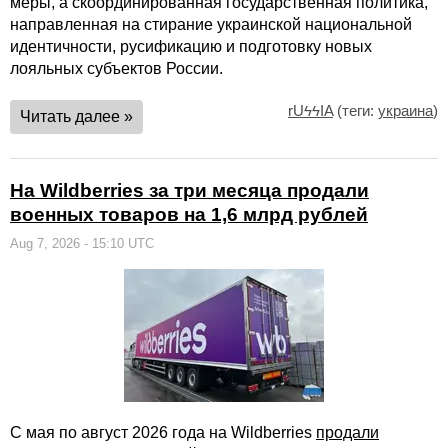
меры, а скоординированная государственная политика,
направленная на стирание украинской национальной
идентичности, русификацию и подготовку новых
лояльных субъектов России.
rUϟϟIA
(теги:
украина
)
Читать далее »
На Wildberries за три месяца продали
военных товаров на 1,6 млрд рублей
Aug 7, 2026 - 15:10 UTC
С мая по август 2026 года на Wildberries
продали