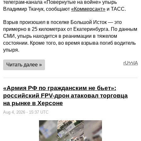
телеграм-канала «Повернутые на войне» упырь
Владимир Ткачук, сообщают
«Коммерсант»
и ТАСС.
Взрыв произошел в поселке Большой Исток — это
примерно в 25 километрах от Екатеринбурга. По данным
СМИ, упырь находится в реанимации в тяжелом
состоянии. Кроме того, во время взрыва погиб водитель
упыря.
rUϟϟIA
Читать далее »
«Армия РФ по гражданским не бьет»:
российский FPV-дрон атаковал торговца
на рынке в Херсоне
Aug 4, 2026 - 15:37 UTC