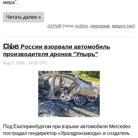
мира".
Читать далее »
rUϟϟIA
(теги:
хуйло
,
невзоров
,
мишустин
)
💥👍В России взорвали автомобиль
производителя дронов "Упырь"
Aug 5, 2026 - 14:53 UTC
Под Екатеринбургом при взрыве автомобиля Mercedes
пострадал гендиректор «Уралдронзавода» и создатель