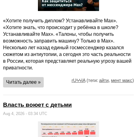
«Хотите получить диплом? Устанавливайте Max».
«Хотите знать, что происходит у ребёнка в школе?
Устанавливайте Max». «Талоны, чтобы получить
возможность заправить машину? Только в Max».
Несколько лет назад единый госмессенджер казался
сюжетом из антиутопии, а сегодня это часть реальности
в России, которая представляет реальную угрозу вашей
приватности.
rUϟϟIA
(теги:
айти
,
мент макс
)
Читать далее »
Власть воюет с детьми
Aug 4, 2026 - 03:34 UTC