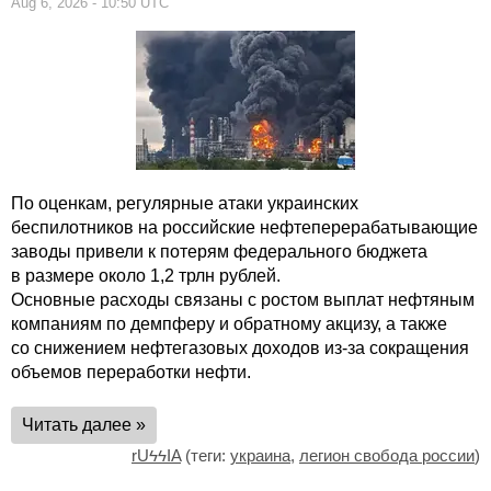
Aug 6, 2026 - 10:50 UTC
По оценкам, регулярные атаки украинских
беспилотников на российские нефтеперерабатывающие
заводы привели к потерям федерального бюджета
в размере около 1,2 трлн рублей.
Основные расходы связаны с ростом выплат нефтяным
компаниям по демпферу и обратному акцизу, а также
со снижением нефтегазовых доходов из-за сокращения
объемов переработки нефти.
Читать далее »
rUϟϟIA
(теги:
украина
,
легион свобода россии
)