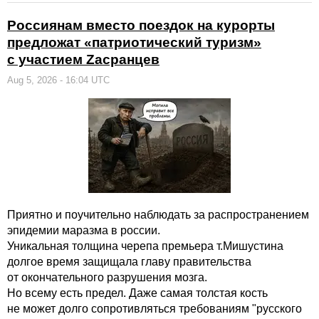
Россиянам вместо поездок на курорты
предложат «патриотический туризм»
с участием Zасранцев
Aug 5, 2026 - 16:04 UTC
Приятно и поучительно наблюдать за распространением
эпидемии маразма в россии.
Уникальная толщина черепа премьера т.Мишустина
долгое время защищала главу правительства
от окончательного разрушения мозга.
Но всему есть предел. Даже самая толстая кость
не может долго сопротивляться требованиям "русского