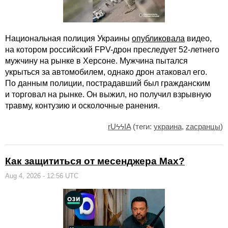
Национальная полиция Украины
опубликовала
видео,
на котором российский FPV-дрон преследует 52-летнего
мужчину на рынке в Херсоне. Мужчина пытался
укрыться за автомобилем, однако дрон атаковал его.
По данным полиции, пострадавший был гражданским
и торговал на рынке. Он выжил, но получил взрывную
травму, контузию и осколочные ранения.
rUϟϟIA
(теги:
украина
,
zасранцы
)
Как защититься от месенджера Max?
Aug 4, 2026 - 12:56 UTC