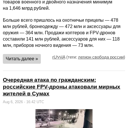
товаров военного и двойного назначения минимум
на 1,646 млрд рублей.
Больше всего пришлось на охотничьи прицелы — 478
млн рублей, бронеодежду — 472 млн и аксессуары для
оружия — 364 млн. Продажи коптеров и FPV-дронов
составили 141 млн рублей, аксессуаров для них — 118
млн, приборов ночного видения — 73 млн.
rUϟϟIA
(теги:
легион свобода россии
)
Читать далее »
Очередная атака по гражданским:
российские FPV-дроны атаковали мирных
жителей в Сумах
Aug 6, 2026 - 16:42 UTC