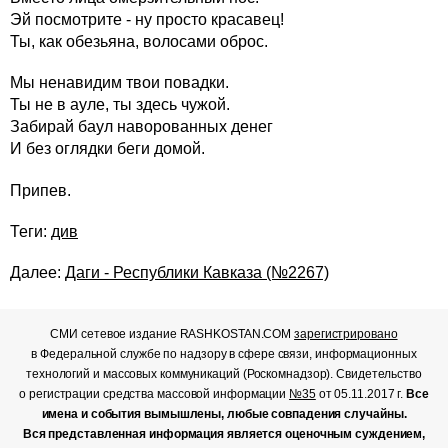
Эй посмотрите - ну просто красавец!
Ты, как обезьяна, волосами оброс.
Мы ненавидим твои повадки.
Ты не в ауле, ты здесь чужой.
Забирай баул наворованных денег
И без оглядки беги домой.
Припев.
Теги:
див
Далее:
Даги - Республики Кавказа (№2267)
СМИ сетевое издание RASHKOSTAN.COM
зарегистрировано
в Федеральной службе по надзору в сфере связи, информационных
технологий и массовых коммуникаций (Роскомнадзор). Свидетельство
о регистрации средства массовой информации
№35
от 05.11.2017 г.
Все
имена и события вымышлены, любые совпадения случайны.
Вся представленная информация является оценочным суждением,