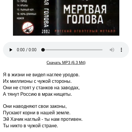
Скачать MP3 (6.3 Мб)
Я в жизни не видел наглее уродов.
Их миллионы с чужой стороны.
Они не стоят у станков на заводах,
А тянут Россию в мрак нищеты.
Они наводняют свои законы,
Пускают корни в нашей земле.
Эй Хачик наглый - ты нам противен.
Ты никто в чужой стране.