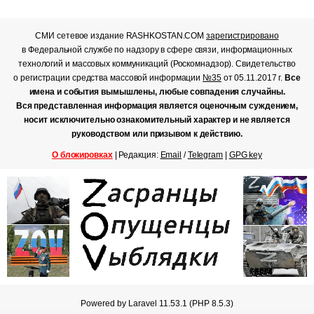
СМИ сетевое издание RASHKOSTAN.COM
зарегистрировано
в Федеральной службе по надзору в сфере связи, информационных
технологий и массовых коммуникаций (Роскомнадзор). Свидетельство
о регистрации средства массовой информации
№35
от 05.11.2017 г.
Все
имена и события вымышлены, любые совпадения случайны.
Вся представленная информация является оценочным суждением,
носит исключительно ознакомительный характер и не является
руководством или призывом к действию.
О блокировках
| Редакция:
Email
/
Telegram
|
GPG key
Powered by Laravel 11.53.1 (PHP 8.5.3)