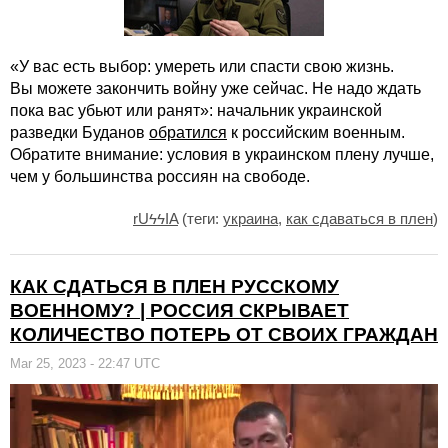
«У вас есть выбор: умереть или спасти свою жизнь.
Вы можете закончить войну уже сейчас. Не надо ждать
пока вас убьют или ранят»: начальник украинской
разведки Буданов
обратился
к российским военным.
Обратите внимание: условия в украинском плену лучше,
чем у большинства россиян на свободе.
rUϟϟIA
(теги:
украина
,
как сдаваться в плен
)
КАК СДАТЬСЯ В ПЛЕН РУССКОМУ
ВОЕННОМУ? | РОССИЯ СКРЫВАЕТ
КОЛИЧЕСТВО ПОТЕРЬ ОТ СВОИХ ГРАЖДАН
Mar 25, 2023 - 22:47 UTC