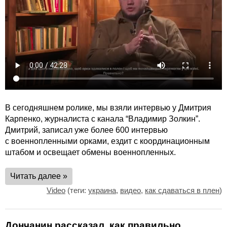
В сегодняшнем ролике, мы взяли интервью у Дмитрия
Карпенко, журналиста с канала “Владимир Золкин”.
Дмитрий, записал уже более 600 интервью
с военнопленными орками, ездит с координационным
штабом и освещает обмены военнопленных.
Читать далее »
Video
(теги:
украина
,
видео
,
как сдаваться в плен
)
Дончанин рассказал, как правильно