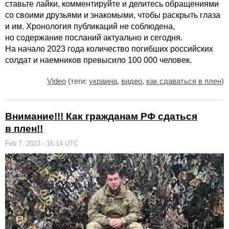
ставьте лайки, комментируйте и делитесь обращениями
со своими друзьями и знакомыми, чтобы раскрыть глаза
и им. Хронология публикаций не соблюдена,
но содержание посланий актуально и сегодня.
На начало 2023 года количество погибших российских
солдат и наемников превысило 100 000 человек.
Video
(теги:
украина
,
видео
,
как сдаваться в плен
)
Внимание!!! Как гражданам РФ сдаться
в плен!!
Feb 7, 2023 - 16:14 UTC