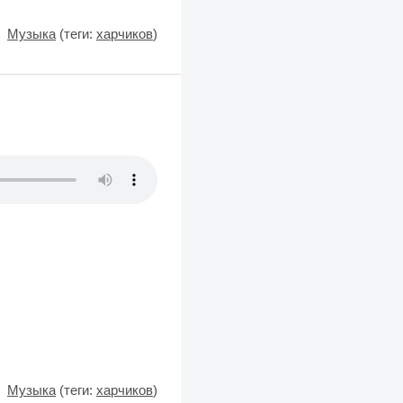
Музыка
(теги:
харчиков
)
Музыка
(теги:
харчиков
)