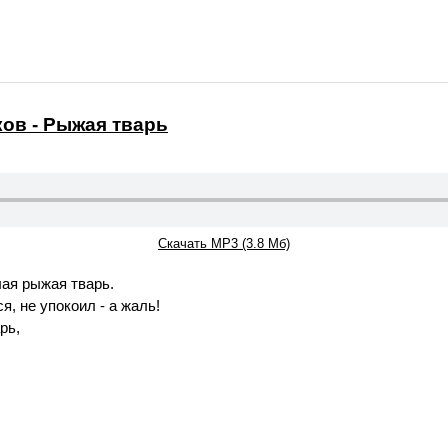
ов - Рыжая тварь
Скачать MP3 (3.8 Мб)
ая рыжая тварь.
я, не упокоил - а жаль!
рь,