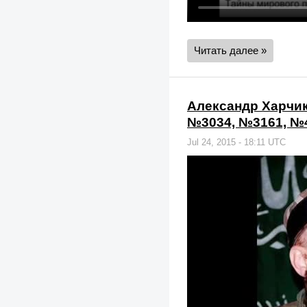
Читать далее »
Александр Харчико
№3034, №3161, №
Jul 24, 2015 - 18:11 UTC