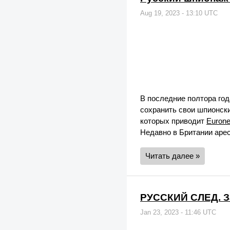
Aug 19, 2023 - 13:10 UTC
В последние полтора го
сохранить свои шпионски
которых приводит
Euron
Недавно в Британии арес
Читать далее »
РУССКИЙ СЛЕД. За
Jan 23, 2023 - 11:46 UTC