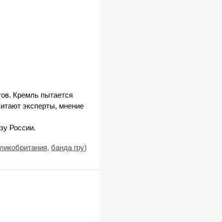
тов. Кремль пытается
считают эксперты, мнение
зу России.
ликобритания
,
банда гру
)