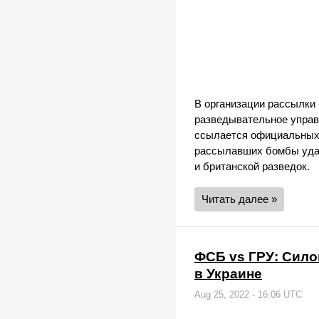
В организации рассылки 
разведывательное управ
ссылается официальных 
рассылавших бомбы удал
и британской разведок.
Читать далее »
ФСБ vs ГРУ: Сило
в Украине
Aug 25, 2022 - 16:06 UTC