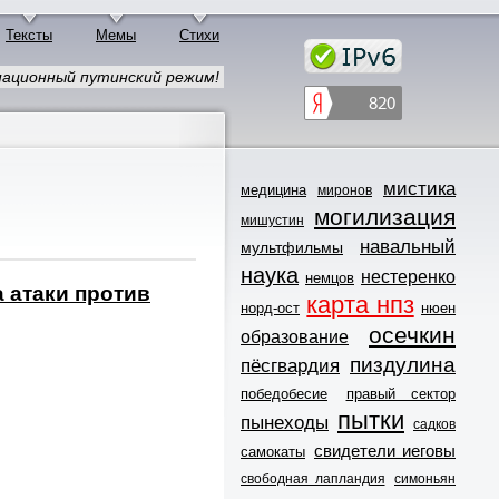
Тексты
Мемы
Стихи
ационный путинский режим!
мистика
медицина
миронов
могилизация
мишустин
навальный
мультфильмы
наука
нестеренко
немцов
 атаки против
карта нпз
норд-ост
нюен
осечкин
образование
пиздулина
пёсгвардия
победобесие
правый сектор
пытки
пынеходы
садков
свидетели иеговы
самокаты
свободная лапландия
симоньян