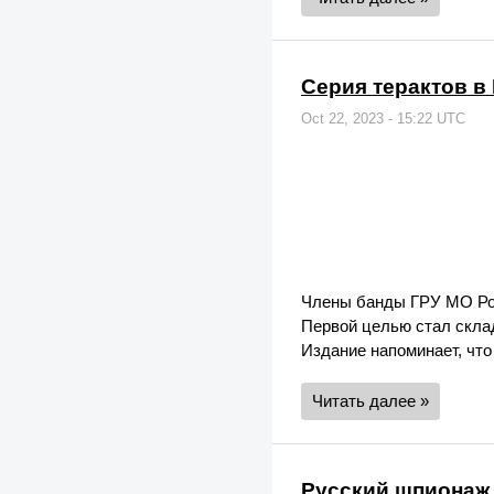
Серия терактов в
Oct 22, 2023 - 15:22 UTC
Члены банды ГРУ МО Рос
Первой целью стал скла
Издание напоминает, что
Читать далее »
Русский шпионаж 