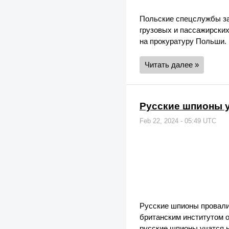
Польские спецслужбы за
грузовых и пассажирских
на прокуратуру Польши.
Читать далее »
Русские шпионы 
Feb 22, 2024 - 05:49 UTC
Русские шпионы провалил
британским институтом 
русские шпионы учатся н