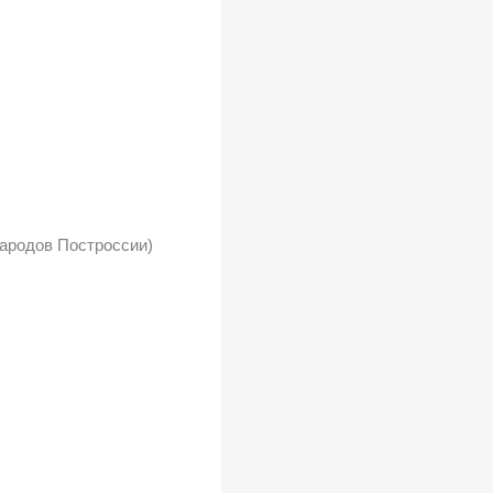
Народов Построссии)