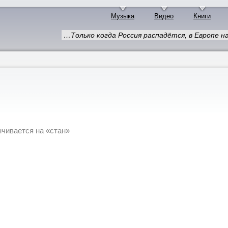
Музыка
Видео
Книги
…Только когда Россия распадётся, в Европе 
анчивается на «стан»