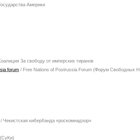
Государства Америки
 Коалиция За свободу от имперских тиранов
ssia forum
/ Free Nations of Postrussia Forum (Форум Свободных 
/ Чекистская кибербанда «роскомнадзор»
 (СуКи)