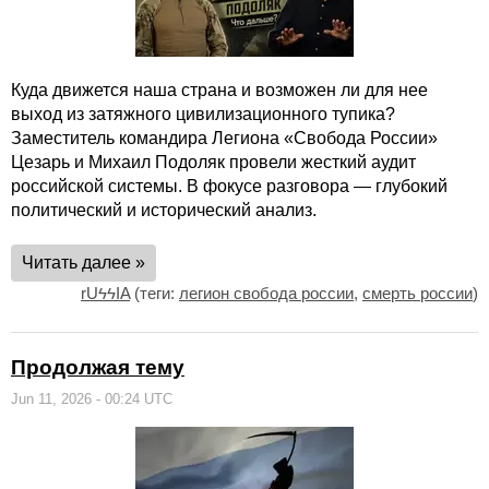
Куда движется наша страна и возможен ли для нее
выход из затяжного цивилизационного тупика?
Заместитель командира Легиона «Свобода России»
Цезарь и Михаил Подоляк провели жесткий аудит
российской системы. В фокусе разговора — глубокий
политический и исторический анализ.
Читать далее »
rUϟϟIA
(теги:
легион свобода россии
,
смерть россии
)
Продолжая тему
Jun 11, 2026 - 00:24 UTC