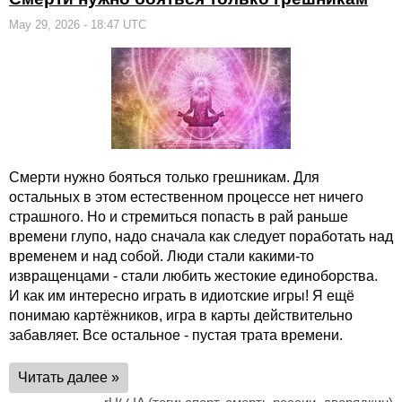
May 29, 2026 - 18:47 UTC
Смерти нужно бояться только грешникам. Для
остальных в этом естественном процессе нет ничего
страшного. Но и стремиться попасть в рай раньше
времени глупо, надо сначала как следует поработать над
временем и над собой. Люди стали какими-то
извращенцами - стали любить жестокие единоборства.
И как им интересно играть в идиотские игры! Я ещё
понимаю картёжников, игра в карты действительно
забавляет. Все остальное - пустая трата времени.
Читать далее »