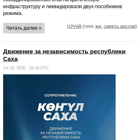
инфраструктуру и ликвидировали двух пособников
режима.
rUϟϟIA
(теги:
жд
,
смерть россии
)
Читать далее »
Движение за независимость республики
Саха
Jul 18, 2026 - 19:18 UTC