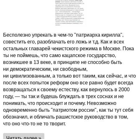
Бесполезно упрекать в чем-то "патриарха кирилла",
совестить его, разоблачать его ложь и т.д. Как и всех
остальных главарей чекистского режима в Москве. Пока
ты не поймешь, что само кацапское государство,
возникшее в 13 веке, в принципе не способно быть
ни демократическим, ни свободным,
ни цивилизованным, а только вот таким, как сейчас, и что
после всех попыток реформ оно все равно будет всегда
возвращаться к своему естеству, как вернулось в 2000
году, — ты так и будешь блуждать в трех соснах и не
понимать, что происходит и почему. Невозможно
одновременно быть "патриотом россии", как ты тут себя
обозначил, и обличать рашистское руководство в том,
что оно что-то не то творит.
Читать далее »