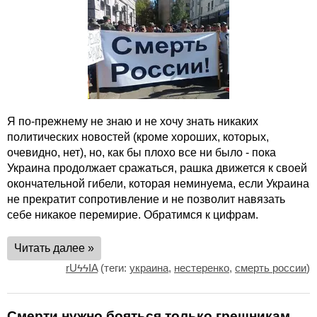
Я по-прежнему не знаю и не хочу знать никаких
политических новостей (кроме хороших, которых,
очевидно, нет), но, как бы плохо все ни было - пока
Украина продолжает сражаться, рашка движется к своей
окончательной гибели, которая неминуема, если Украина
не прекратит сопротивление и не позволит навязать
себе никакое перемирие. Обратимся к цифрам.
Читать далее »
rUϟϟIA
(теги:
украина
,
нестеренко
,
смерть россии
)
Смерти нужно бояться только грешникам