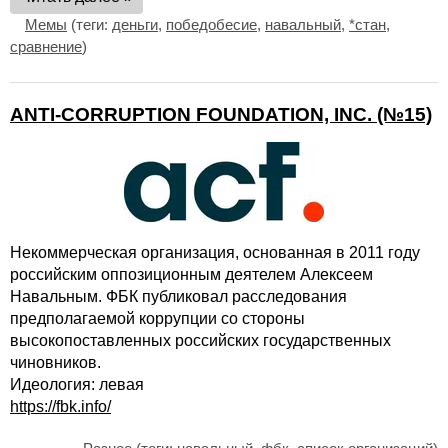
Мемы
(теги:
деньги
,
победобесие
,
навальный
,
*стан
,
сравнение
)
ANTI-CORRUPTION FOUNDATION, INC. (№15)
Некоммерческая организация, основанная в 2011 году
российским оппозиционным деятелем Алексеем
Навальным. ФБК публиковал расследования
предполагаемой коррупции со стороны
высокопоставленных российских государственных
чиновников.
Идеология: левая
https://fbk.info/