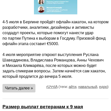
4-5 июля в Берлине пройдёт офлайн-хакатон, на котором
разработчики, аналитики, дизайнеры и активисты
создадут проекты, которые помогут нанести удар
по партии Путина к выборам в Госдуму. Призовой фонд
офлайн-этапа составит €5000.
4 июля мероприятие откроют выступления Руслана
Шаведдинова, Владислава Романцова, Анны Чехович
и Михаила Климарёва, после которых можно будет
задать спикерам вопросы. Затем начнётся сам хакатон,
который продлится до вечера 5 июля.
rUϟϟIA
(теги:
айти
,
навальный
,
едро
)
Читать далее »
Размер выплат ветеранам к 9 мая