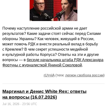
Почему наступление российской армии не дает
результатов? Какие задачи стоят сейчас перед Силами
обороны Украины? Как человек, живущий в России,
может помочь РДК и внести реальный вклад в борьбу
с Кремлем? В чем секрет успешности медийной
и культурной работы Корпуса? Ответы на эти и другие
вопросы — в
беседе начальника штаба РДК Александра
Фортуны с журналисткой Яниной Соколовой
.
rUϟϟIA
(теги:
легион свобода россии
)
Маргинал и Денис White Rex: ответы
на вопросы (16.07.2026)
Jul 16, 2026 - 23:56 UTC