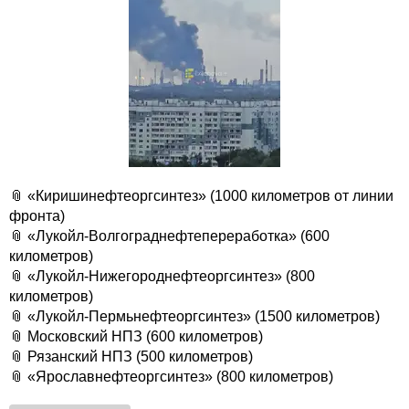
📎 «Киришинефтеоргсинтез» (1000 километров от линии
фронта)
📎 «Лукойл-Волгограднефтепереработка» (600
километров)
📎 «Лукойл-Нижегороднефтеоргсинтез» (800
километров)
📎 «Лукойл-Пермьнефтеоргсинтез» (1500 километров)
📎 Московский НПЗ (600 километров)
📎 Рязанский НПЗ (500 километров)
📎 «Ярославнефтеоргсинтез» (800 километров)