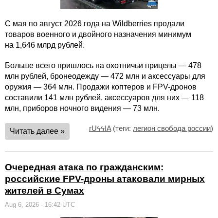
С мая по август 2026 года на Wildberries
продали
товаров военного и двойного назначения минимум
на 1,646 млрд рублей.
Больше всего пришлось на охотничьи прицелы — 478
млн рублей, бронеодежду — 472 млн и аксессуары для
оружия — 364 млн. Продажи коптеров и FPV-дронов
составили 141 млн рублей, аксессуаров для них — 118
млн, приборов ночного видения — 73 млн.
rUϟϟIA
(теги:
легион свобода россии
)
Читать далее »
Очередная атака по гражданским:
российские FPV-дроны атаковали мирных
жителей в Сумах
Aug 6, 2026 - 16:42 UTC