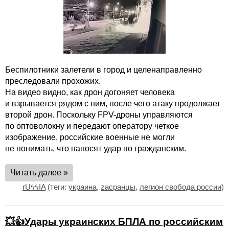
Беспилотники залетели в город и целенаправленно
преследовали прохожих.
На видео видно, как дрон догоняет человека
и взрывается рядом с ним, после чего атаку продолжает
второй дрон. Поскольку FPV-дроны управляются
по оптоволокну и передают оператору четкое
изображение, российские военные не могли
не понимать, что наносят удар по гражданским.
Читать далее »
rUϟϟIA
(теги:
украина
,
zасранцы
,
легион свобода россии
)
💥👍Удары украинских БПЛА по российским