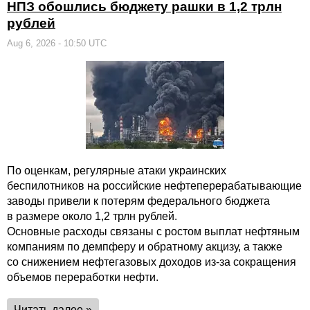
НПЗ обошлись бюджету рашки в 1,2 трлн
рублей
Aug 6, 2026 - 10:50 UTC
По оценкам, регулярные атаки украинских
беспилотников на российские нефтеперерабатывающие
заводы привели к потерям федерального бюджета
в размере около 1,2 трлн рублей.
Основные расходы связаны с ростом выплат нефтяным
компаниям по демпферу и обратному акцизу, а также
со снижением нефтегазовых доходов из-за сокращения
объемов переработки нефти.
Читать далее »