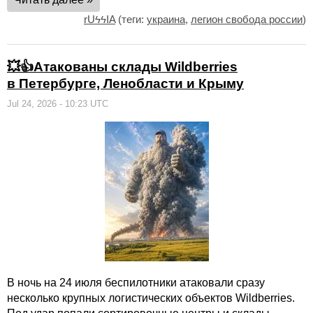
rUϟϟIA
(теги:
украина
,
легион свобода россии
)
💥👍Атакованы склады Wildberries
в Петербурге, Ленобласти и Крыму
Jul 24, 2026 - 10:23 UTC
В ночь на 24 июля беспилотники атаковали сразу
несколько крупных логистических объектов Wildberries.