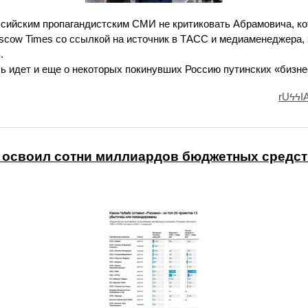
ссийским пропагандистским СМИ не критиковать Абрамовича, к
cow Times со ссылкой на источник в ТАСС и медиаменеджера,
.
ь идет и еще о некоторых покинувших Россию путинских «бизне
rUϟϟI
 освоил сотни миллиардов бюджетных средст