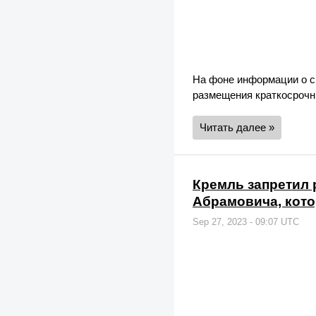
На фоне информации о с
размещения краткосрочн
Читать далее »
Кремль запретил 
Абрамовича, кото
Sep 27, 2023 - 09:07 UTC