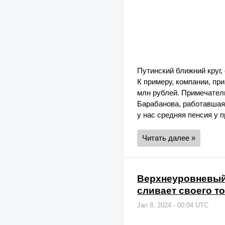
Путинский ближний круг,
К примеру, компании, пр
млн рублей. Примечатель
Барабанова, работавшая 
у нас средняя пенсия у п
Читать далее »
Верхнеуровневый
сливает своего т
Jan 8, 2024 - 00:04 UTC