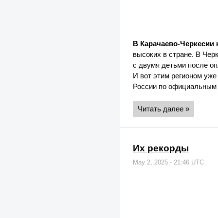
В Карачаево-Черкесии 
высоких в стране. В Чер
с двумя детьми после оп
И вот этим регионом уже
России по официальным
Читать далее »
Их рекорды
May 2, 2025 - 21:46 UTC