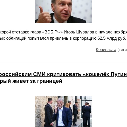
корой отставке глава «ВЭБ.РФ» Игорь Шувалов в начале ноябр
ых облигаций попытался привлечь в корпорацию 62.5 млрд руб.
Копипаста
(теги
российским СМИ критиковать «кошелёк Путин
рый живет за границей