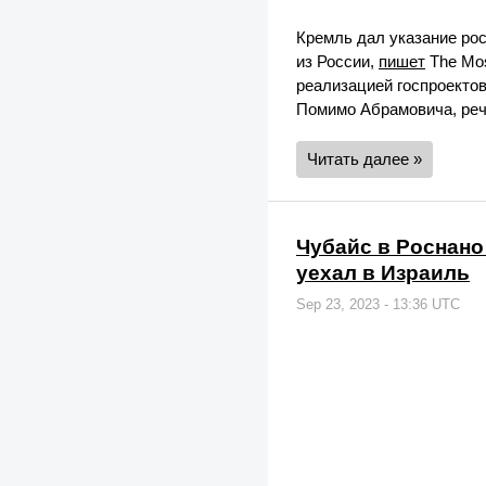
Кремль дал указание ро
из России,
пишет
The Mos
реализацией госпроектов
Помимо Абрамовича, реч
Читать далее »
Чубайс в Роснано
уехал в Израиль
Sep 23, 2023 - 13:36 UTC