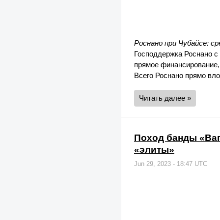
Роснано при Чубайсе: ср
Господдержка Роснано с 
прямое финансирование,
Всего Роснано прямо вло
Читать далее »
Поход банды «Ваг
«элиты»
Jun 29, 2023 - 18:47 UTC