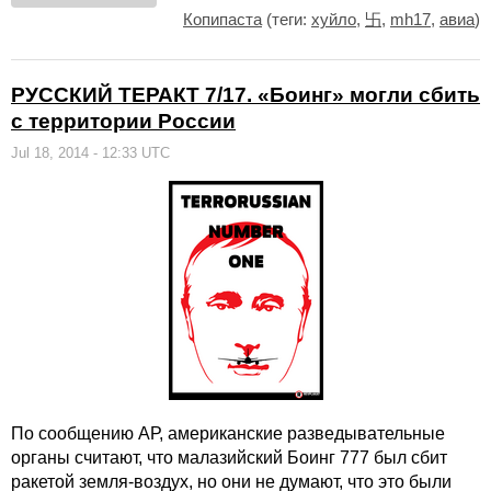
Копипаста
(теги:
хуйло
,
卐
,
mh17
,
авиа
)
РУССКИЙ ТЕРАКТ 7/17. «Боинг» могли сбить
с территории России
Jul 18, 2014 - 12:33 UTC
По сообщению АР, американские разведывательные
органы считают, что малазийский Боинг 777 был сбит
ракетой земля-воздух, но они не думают, что это были