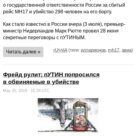
о государственной ответственности России за сбитый
рейс МН17 и убийство 298 человек на его борту.
Как стало известно в России вчера (3 июля), премьер-
министр Нидерландов Марк Рютте провел 28 июня
секретные переговоры с пУТИНЫМ.
rUϟϟIA
(теги:
илларионов
,
mh17
,
авиа
)
Читать далее »
Фрейд рулит: пУТИН попросился
в обвиняемые в убийстве
May 25, 2018 - 15:29 UTC