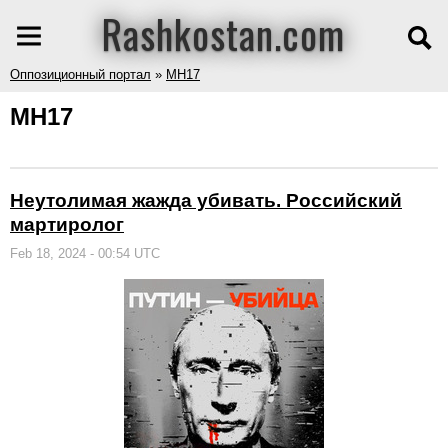
Rashkostan.com
Оппозиционный портал
»
MH17
MH17
Неутолимая жажда убивать. Российский
мартиролог
Feb 18, 2024 - 00:54 UTC