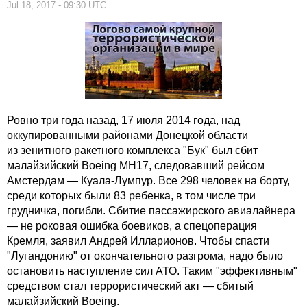
Jul 18, 2017 - 09:30 UTC
Ровно три года назад, 17 июля 2014 года, над
оккупированными районами Донецкой области
из зенитного ракетного комплекса "Бук" был сбит
малайзийский Boeing МН17, следовавший рейсом
Амстердам — Куала-Лумпур. Все 298 человек на борту,
среди которых были 83 ребенка, в том числе три
грудничка, погибли. Сбитие пассажирского авиалайнера
— не роковая ошибка боевиков, а спецоперация
Кремля, заявил Андрей Илларионов. Чтобы спасти
"Лугандонию" от окончательного разгрома, надо было
остановить наступление сил АТО. Таким "эффективным"
средством стал террористический акт — сбитый
малайзийский Boeing.