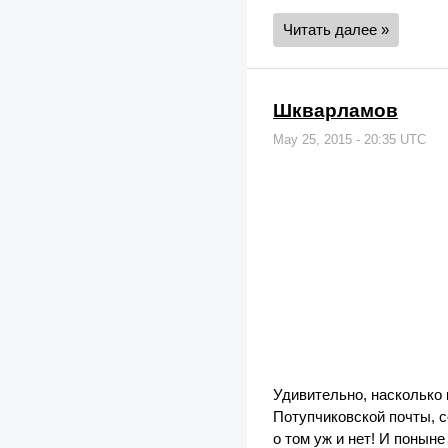
Читать далее »
Шкварламов
May 25, 2015 - 20:35 UTC
Удивительно, насколько 
Потупчиковской почты, с
о том уж и нет! И понын