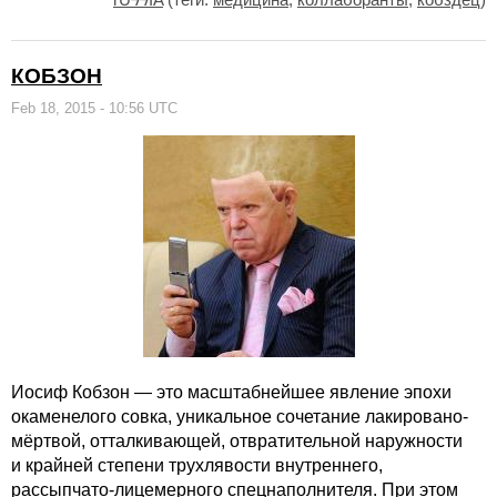
КОБЗОН
Feb 18, 2015 - 10:56 UTC
Иосиф Кобзон — это масштабнейшее явление эпохи
окаменелого совка, уникальное сочетание лакировано-
мёртвой, отталкивающей, отвратительной наружности
и крайней степени трухлявости внутреннего,
рассыпчато-лицемерного спецнаполнителя. При этом