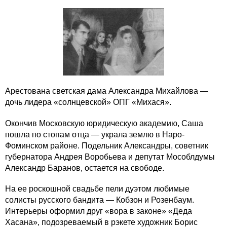
Арестована светская дама Александра Михайлова —
дочь лидера «солнцевской» ОПГ «Михася».
Окончив Московскую юридическую академию, Саша
пошла по стопам отца — украла землю в Наро-
Фоминском районе. Подельник Александры, советник
губернатора Андрея Воробьева и депутат Мособлдумы
Александр Баранов, остается на свободе.
На ее роскошной свадьбе пели дуэтом любимые
солисты русского бандита — Кобзон и Розенбаум.
Интерьеры оформил друг «вора в законе» «Деда
Хасана», подозреваемый в рэкете художник Борис