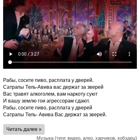
Рабы, сосите пиво, расплата у дверей.
Сатрапы Тель-Авива вас держат за зверей
Вас травят алкоголем, вам наркоту суют
И вашу землю гои агрессорам сдают.
Рабы, сосите пиво, расплата у дверей
Сатрапы Тель- Авива Вас держат за зверей.
Читать далее »
Музыка
(теги:
видео
,
алко
,
харчиков
,
кобздец
)