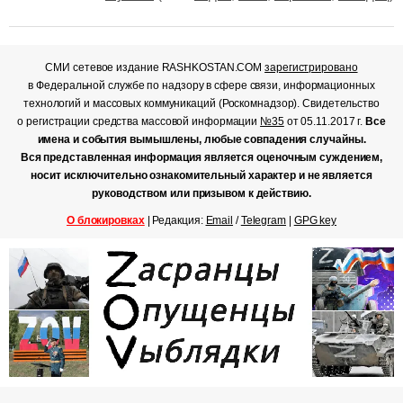
СМИ сетевое издание RASHKOSTAN.COM
зарегистрировано
в Федеральной службе по надзору в сфере связи, информационных
технологий и массовых коммуникаций (Роскомнадзор). Свидетельство
о регистрации средства массовой информации
№35
от 05.11.2017 г.
Все
имена и события вымышлены, любые совпадения случайны.
Вся представленная информация является оценочным суждением,
носит исключительно ознакомительный характер и не является
руководством или призывом к действию.
О блокировках
| Редакция:
Email
/
Telegram
|
GPG key