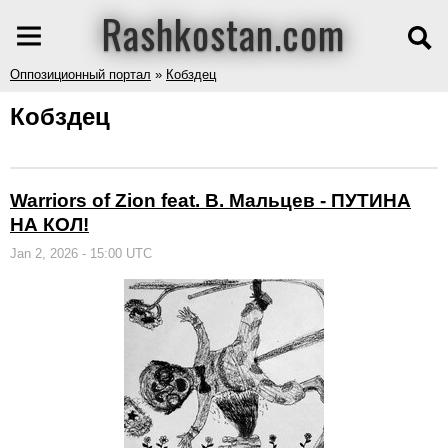
Rashkostan.com
Оппозиционный портал
»
Кобздец
Кобздец
Warriors of Zion feat. В. Мальцев - ПУТИНА
НА КОЛ!
Jan 2, 2026 - 15:00 UTC