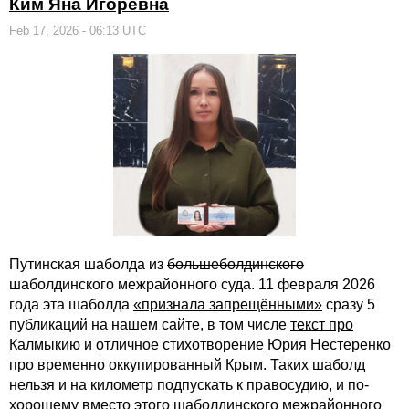
Ким Яна Игоревна
Feb 17, 2026 - 06:13 UTC
Путинская шаболда из
большеболдинского
шаболдинского межрайонного суда. 11 февраля 2026
года эта шаболда
«признала запрещёнными»
сразу 5
публикаций на нашем сайте, в том числе
текст про
Калмыкию
и
отличное стихотворение
Юрия Нестеренко
про временно оккупированный Крым. Таких шаболд
нельзя и на километр подпускать к правосудию, и по-
хорошему вместо этого шаболдинского межрайонного