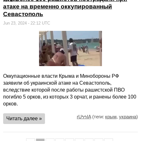
атаке на временно оккупированный
Севастополь
Jun 23, 2024 - 22:12 UTC
Оккупационные власти Крыма и Минобороны РФ
заявили об украинской атаке на Севастополь,
вследствие которой после работы рашистской ПВО
погибло 5 орков, из которых 3 орчат, и ранены более 100
орков.
rUϟϟIA
(теги:
крым
,
украина
)
Читать далее »