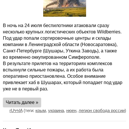
В ночь на 24 июля беспилотники атаковали сразу
несколько крупных логистических объектов Wildberries.
Под удар попали сортировочные центры и склады
компании в Ленинградской области (Новосаратовка),
Санкт-Петербурге (Шушары, Уткина Заводь), а также
во временно оккупированном Симферополе.
В результате прилетов на территориях комплексов
вспыхнули сильные пожары, а их работа была
оперативно приостановлена. Особое внимание
привлекает хаб в Шушарах, который попадает под удар
уже не в первый раз.
Читать далее »
rUϟϟIA
(теги:
крым
,
украина
,
нюен
,
легион свобода россии
)