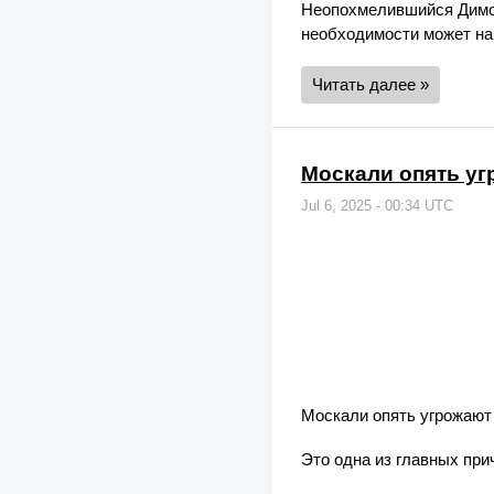
Неопохмелившийся Димон 
необходимости может на
Читать далее »
Москали опять у
Jul 6, 2025 - 00:34 UTC
Москали опять угрожают
Это одна из главных при