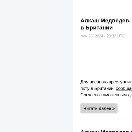
Алкаш Медведев, 
в Британии
Nov 28, 2024 - 23:32 UTC
Для военного преступни
яхту в Британии,
сообща
Согласно таможенным да
Читать далее »