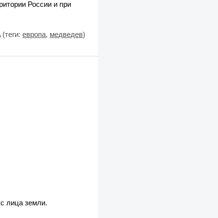
ритории России и при
A
(теги:
европа
,
медведев
)
с лица земли.