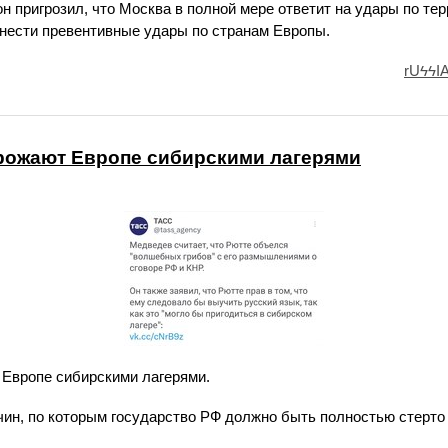
пригрозил, что Москва в полной мере ответит на удары по тер
нести превентивные удары по странам Европы.
rUϟϟI
грожают Европе сибирскими лагерями
 Европе сибирскими лагерями.
чин, по которым государство РФ должно быть полностью стерто 