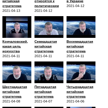
китайская
относятся к
в Украине
стратегема
политическим
2021-04-12
2021-04-13
2021-04-12
Кончаловский,
Семнадцатая
Восемнадцатая
какая цель
китайская
китайская
искусства
стратегема
стратегема
2021-04-11
2021-04-11
2021-04-11
Шестнадцатая
Пятнадцатая
Четырнадцатая
китайская
китайская
китайская
стратегема
стратегема
стратегема
2021-04-08
2021-04-07
2021-04-06