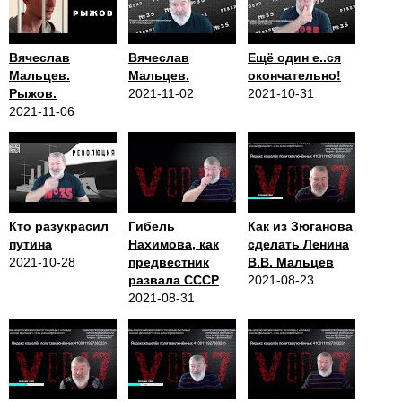
Вячеслав
Вячеслав
Ещё один е..ся
Мальцев.
Мальцев.
окончательно!
Рыжов.
2021-11-02
2021-10-31
2021-11-06
Кто разукрасил
Гибель
Как из Зюганова
путина
Нахимова, как
сделать Ленина
2021-10-28
предвестник
В.В. Мальцев
развала СССР
2021-08-23
2021-08-31