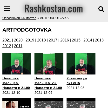
Rashkostan.com
Оппозиционный портал
» ARTPODGOTOVKA
ARTPODGOTOVKA
2021
|
2020
|
2019
|
2018
|
2017
|
2016
|
2015
|
2014
|
2013
|
2012
|
2011
Вячеслав
Вячеслав
Ультиматум
Мальцев.
Мальцев123.
пУТИНА
Новости в 21.00
Новости в 21.00
2021-12-08
2021-12-10
2021-12-09