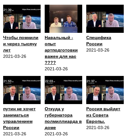
Чтобы помнили
Навальный -
Специфика
и через тысячу
опыт
России
лет
артподготовки
2021-03-26
2021-03-26
важен для нас
????
2021-03-26
путин не хочет
Откуда у
Россия выйдет
заниматься
губернатора
из Совета
управлением
полмиллиарда в
Европы.
России
доме
2021-03-26
2021-03-26
2021-03-26