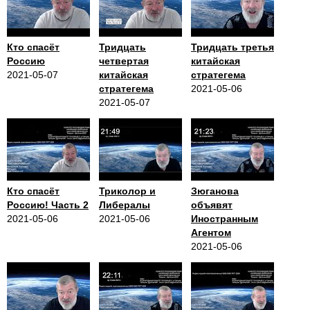
Кто спасёт
Тридцать
Тридцать третья
Россию
четвертая
китайская
2021-05-07
китайская
стратегема
стратегема
2021-05-06
2021-05-07
Кто спасёт
Триколор и
Зюганова
Россию! Часть 2
Либералы
объявят
2021-05-06
2021-05-06
Иностранным
Агентом
2021-05-06