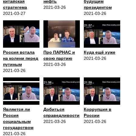
китайская
нефть
будущим
стратегема
2021-03-26
президентом
2021-03-27
2021-03-26
Россия встала
Про ПАРНАС и
Куда ещё хуже
на колени перед
свою партию
2021-03-26
путиным
2021-03-26
2021-03-26
Является ли
Добиться
Коррупция в
Россия
справедливости
России
социальным
2021-03-26
2021-03-26
государством
2021-03-26