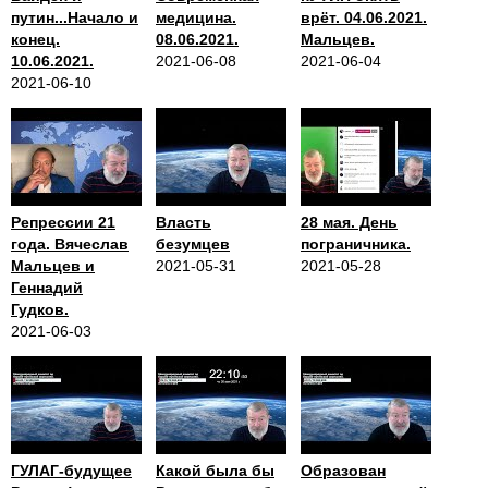
путин...Начало и
медицина.
врёт. 04.06.2021.
конец.
08.06.2021.
Мальцев.
10.06.2021.
2021-06-08
2021-06-04
2021-06-10
Репрессии 21
Власть
28 мая. День
года. Вячеслав
безумцев
пограничника.
Мальцев и
2021-05-31
2021-05-28
Геннадий
Гудков.
2021-06-03
ГУЛАГ-будущее
Какой была бы
Образован