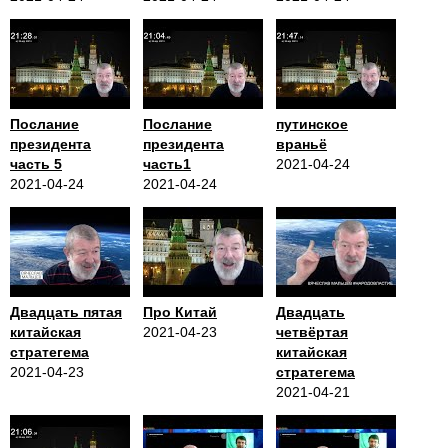
Послание
Послание
путинское
президента
президента
враньё
часть 5
часть1
2021-04-24
2021-04-24
2021-04-24
Двадцать пятая
Про Китай
Двадцать
китайская
2021-04-23
четвёртая
стратегема
китайская
2021-04-23
стратегема
2021-04-21