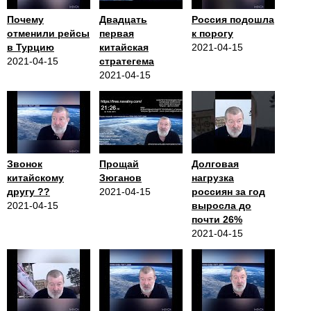
Почему
Двадцать
Россия подошла
отменили рейсы
первая
к порогу
в Турцию
китайская
2021-04-15
2021-04-15
стратегема
2021-04-15
Звонок
Прощай
Долговая
китайскому
Зюганов
нагрузка
другу ??
2021-04-15
россиян за год
2021-04-15
выросла до
почти 26%
2021-04-15