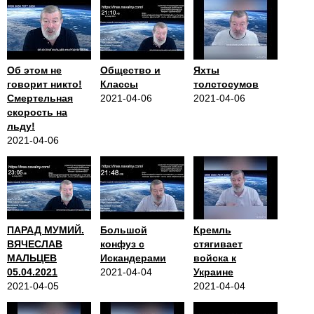
Об этом не
Общество и
Яхты
говорит никто!
Классы
толстосумов
Смертельная
2021-04-06
2021-04-06
скорость на
льду!
2021-04-06
ПАРАД МУМИЙ.
Большой
Кремль
ВЯЧЕСЛАВ
конфуз с
стягивает
МАЛЬЦЕВ
Искандерами
войска к
05.04.2021
2021-04-04
Украине
2021-04-05
2021-04-04