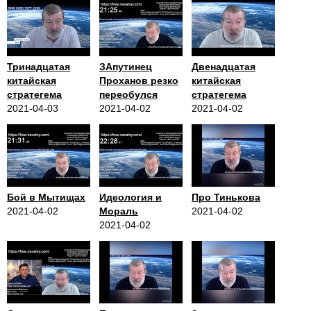
Тринадцатая
ЗАпутинец
Двенадцатая
китайская
Проханов резко
китайская
стратегема
переобулся
стратегема
2021-04-03
2021-04-02
2021-04-02
Бой в Мытищах
Идеология и
Про Тинькова
2021-04-02
Мораль
2021-04-02
2021-04-02