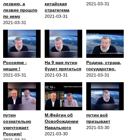
лезвию, а
китайская
2021-03-31
лезвие прошло
стратегема
по нему
2021-03-31
2021-03-31
Россияне -
На 9 мая путин
Родина, страна,
нищие !
будет прятаться
государство.
2021-03-31
2021-03-31
2021-03-31
путин
М.Фейгин об
путин всё
сознательно
Освобождении
призывает
уничтожает
Навального
2021-03-30
Россию!
2021-03-30