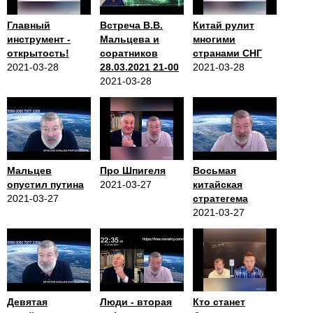
Главный
Встреча В.В.
Китай рулит
инструмент -
Мальцева и
многими
открытость!
соратников
странами СНГ
2021-03-28
28.03.2021 21-00
2021-03-28
2021-03-28
Мальцев
Про Шпигеля
Восьмая
опустил путина
2021-03-27
китайская
2021-03-27
стратегема
2021-03-27
Девятая
Люди - вторая
Кто станет