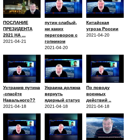
ПОСЛАНИЕ
путин слабый,
Китайская
ПРЕЗИДЕНТА
ни каких
угроза России
2021 НА ...
переговоров с
2021-04-20
2021-04-21
гопником
2021-04-20
Устранив путина
Украина должна
По поводу
-спасёте
вернуть
военных
Навального??
ядерный статус
действий ..
2021-04-18
2021-04-18
2021-04-18