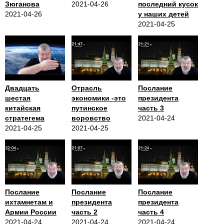
Зюганова
2021-04-26
последний кусок
2021-04-26
у наших детей
2021-04-25
Двадцать
Отрасль
Послание
шестая
экономики -это
президента
китайская
путинское
часть 3
стратегема
воровство
2021-04-24
2021-04-25
2021-04-25
Послание
Послание
Послание
ихтамнетам и
президента
президента
Армии России
часть 2
часть 4
2021-04-24
2021-04-24
2021-04-24