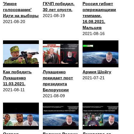
'Умное
ГКЧП победил.
Россия гибнет
голосование'
30 лет спустя.
опережающими
Идти на выборы
2021-08-19
темпами.
2021-08-20
16.08.2021.
Мальцев
2021-08-16
Как победить
Лукашенко
Армия Шойгу
Лукашенко
покидает пост
2021-07-21
11.03.2021.
президента
2021-08-11
Белоруссии
2021-08-09