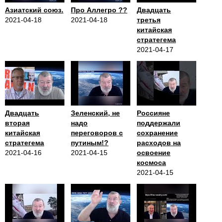
Азиатский союз.
Про Аллегро ??
Двадцать
2021-04-18
2021-04-18
третья
китайская
стратегема
2021-04-17
Двадцать
Зеленский, не
Россияне
вторая
надо
поддержали
китайская
переговоров с
сохранение
стратегема
путиным!?
расходов на
2021-04-16
2021-04-15
освоение
космоса
2021-04-15