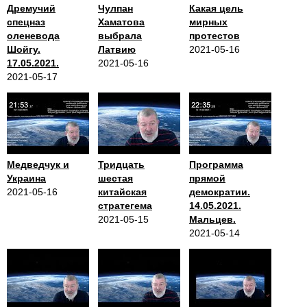
Дремучий
Чулпан
Какая цель
спецназ
Хаматова
мирных
оленевода
выбрала
протестов
Шойгу.
Латвию
2021-05-16
17.05.2021.
2021-05-16
2021-05-17
Медведчук и
Тридцать
Программа
Украина
шестая
прямой
2021-05-16
китайская
демократии.
стратегема
14.05.2021.
2021-05-15
Мальцев.
2021-05-14