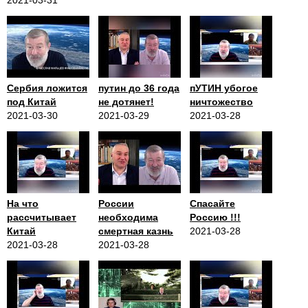
2021-03-31
Сербия ложится
путин до 36 года
пУТИН убогое
под Китай
не дотянет!
ничтожество
2021-03-30
2021-03-29
2021-03-28
На что
России
Спасайте
рассчитывает
необходима
Россию !!!
Китай
смертная казнь
2021-03-28
2021-03-28
2021-03-28