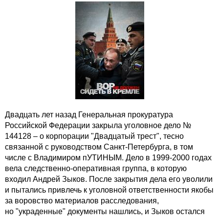
Двадцать лет назад Генеральная прокуратура
Российской Федерации закрыла уголовное дело №
144128 – о корпорации "Двадцатый трест", тесно
связанной с руководством Санкт-Петербурга, в том
числе с Владимиром пУТИНЫМ. Дело в 1999-2000 годах
вела следственно-оперативная группа, в которую
входил Андрей Зыков. После закрытия дела его уволили
и пытались привлечь к уголовной ответственности якобы
за воровство материалов расследования,
но "украденные" документы нашлись, и Зыков остался