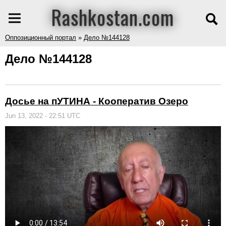
Rashkostan.com
Оппозиционный портал
»
Дело №144128
Дело №144128
Досье на пУТИНА - Кооператив Озеро
Jun 13, 2022 - 22:51 UTC