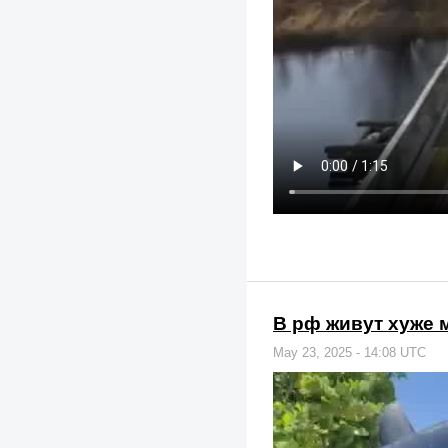
В рф живут хуже м
May 23, 2025 - 14:08 UTC