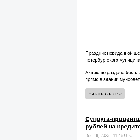
Праздник невиданной ще
петербургского муницип
Акцию по раздаче беспл
прямо в здании мунсовет
Читать далее »
Супруга-процентщ
рублей на кредит
Dec 18, 2023 - 11:46 UTC