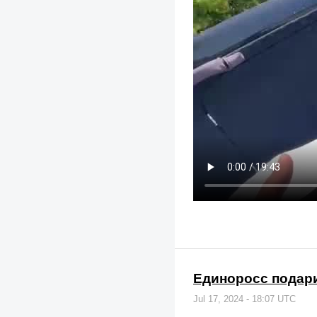
Единоросс подар
Jul 17, 2024 - 18:07 UTC