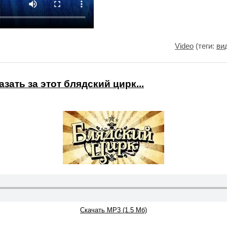
Video
(теги:
ви
зать за этот блядский цирк...
Скачать MP3 (1.5 Мб)