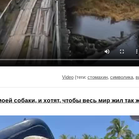
Video
(теги:
стомахин
,
символика
,
в
оей собаки, и хотят, чтобы весь мир жил так 