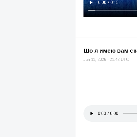
Шо я имею вам ска
Jun 11, 2026 - 21:42 UTC