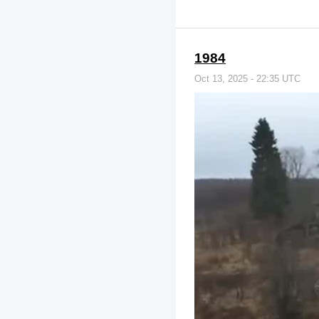
1984
Oct 13, 2025 - 22:35 UTC