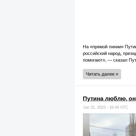
На «прямой линии» Путин
российский народ, прези
помогают», — сказал Пут
Читать далее »
Путина люблю, о
Jan 31, 2023 - 16:44 UTC