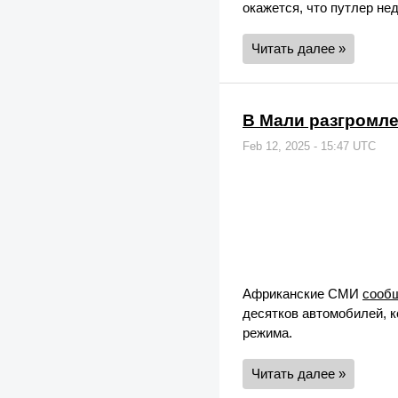
окажется, что путлер нед
Читать далее »
В Мали разгромле
Feb 12, 2025 - 15:47 UTC
Африканские СМИ
сооб
десятков автомобилей, 
режима.
Читать далее »