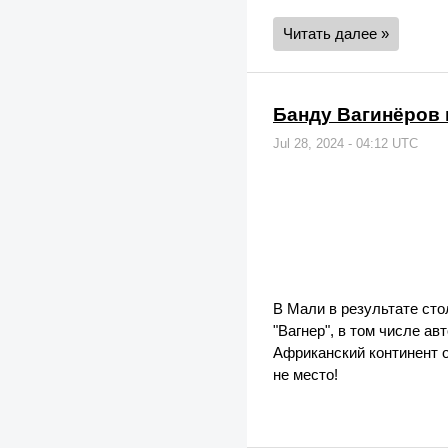
Читать далее »
Банду Вагинёров 
Jul 28, 2024 - 04:12 UTC
В Мали в результате ст
"Вагнер", в том числе ав
Африканский континент о
не место!