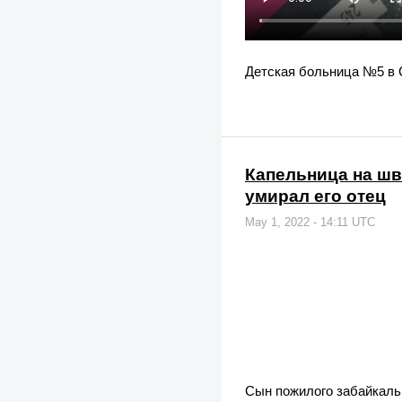
Детская больница №5 в 
Капельница на шва
умирал его отец
May 1, 2022 - 14:11 UTC
Сын пожилого забайкальц