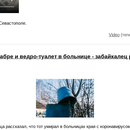
Севастополе.
Video
(тег
бре и ведро-туалет в больнице - забайкалец 
а рассказал, что тот умирал в больницах края с коронавирусом