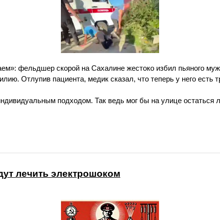
ем»: фельдшер скорой на Сахалине жестоко избил пьяного мужик
илию. Отлупив пациента, медик сказал, что теперь у него есть т
ндивидуальным подходом. Так ведь мог бы на улице остаться л
дут лечить электрошоком