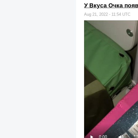
У Вкуса Очка поя
Aug 21, 2022 - 11:54 UTC