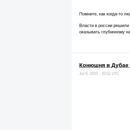
Помните, как когда-то л
Власти в россии решили
оказывать глубинному на
Конюшня в Дубае 
Jul 9, 2023 - 20:52 UTC