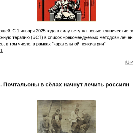
ощей.
С 1 января 2025 года в силу вступят новые клинические 
жную терапию (ЭСТ) в список «рекомендуемых методов» лечен
 в том числе, в рамках "карательной психиатрии".
21
rUϟ
 Почтальоны в сёлах начнут лечить россиян