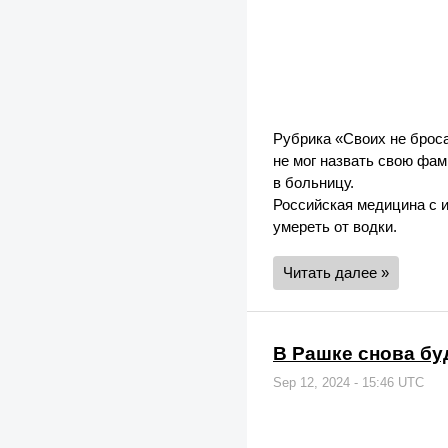
Рубрика «Своих не броса
не мог назвать свою фам
в больницу.
Российская медицина с и
умереть от водки.
Читать далее »
В Рашке снова бу
Sep 12, 2024 - 15:46 UTC