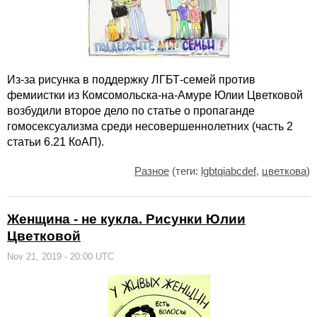
Из-за рисунка в поддержку ЛГБТ-семей против
фемиистки из Комсомольска-на-Амуре Юлии Цветковой
возбудили второе дело по статье о пропаганде
гомосексуализма среди несовершеннолетних (часть 2
статьи 6.21 КоАП).
Разное
(теги:
lgbtqiabcdef
,
цветкова
)
Женщина - не кукла. Рисунки Юлии
Цветковой
Nov 21, 2019 - 20:00 UTC