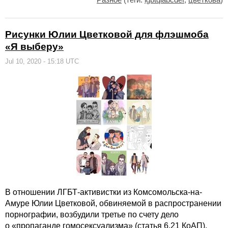
Рисунки Юлии Цветковой для флэшмоба
«Я выберу»
Jul 10, 2020 - 15:18 UTC
В отношении ЛГБТ-активистки из Комсомольска-на-
Амуре Юлии Цветковой, обвиняемой в распространении
порнографии, возбудили третье по счету дело
о «пропаганде гомосексуализма» (статья 6.21 КоАП).