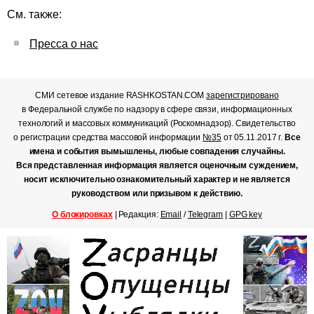
См. также:
Пресса о нас
СМИ сетевое издание RASHKOSTAN.COM
зарегистрировано
в Федеральной службе по надзору в сфере связи, информационных
технологий и массовых коммуникаций (Роскомнадзор). Свидетельство
о регистрации средства массовой информации
№35
от 05.11.2017 г.
Все
имена и события вымышлены, любые совпадения случайны.
Вся представленная информация является оценочным суждением,
носит исключительно ознакомительный характер и не является
руководством или призывом к действию.
О блокировках
| Редакция:
Email
/
Telegram
|
GPG key