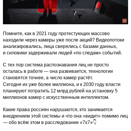
Помните, как в 2021 году протестующих массово
находили через камеры уже после акций? Видеопотоки
анализировались, лица сверялись с базами данных,
и силовики задерживали людей «по следам» событий.
С тех пор система распознавания лиц не просто
осталась в работе — она развивается, технологии
становятся точнее, а число камер растёт.
Сегодня их уже более миллиона, и к 2030 году власти
планируют потратить 12 млрд рублей на установку 5
миллионов камер с искусственным интеллектом.
Какие права россиян нарушаются, кто занимается
внедрением этой системы и что она «видит» помимо лиц
— обо всём этом в расследовании «7х7»👇