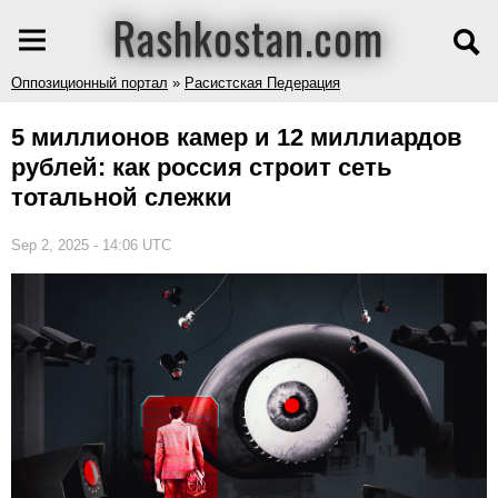
Rashkostan.com
Оппозиционный портал
»
Расистская Педерация
5 миллионов камер и 12 миллиардов
рублей: как россия строит сеть
тотальной слежки
Sep 2, 2025 - 14:06 UTC