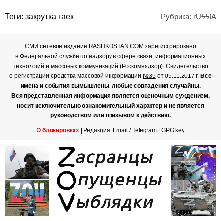
Теги:
закрутка гаек
Рубрика:
rUϟϟIA
СМИ сетевое издание RASHKOSTAN.COM
зарегистрировано
в Федеральной службе по надзору в сфере связи, информационных
технологий и массовых коммуникаций (Роскомнадзор). Свидетельство
о регистрации средства массовой информации
№35
от 05.11.2017 г.
Все
имена и события вымышлены, любые совпадения случайны.
Вся представленная информация является оценочным суждением,
носит исключительно ознакомительный характер и не является
руководством или призывом к действию.
О блокировках
| Редакция:
Email
/
Telegram
|
GPG key