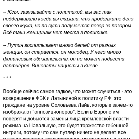
-- Юля, завязывайте с политикой, мы вас так
поддерживали когда вы сказали, что продолжите дело
своего мужа, но по сути получается позор за позором.
Всё таки женщинам нет места в политике.
-- Путин воспитывает много детей от разных
женщин, он старается, он молодец. У него много
финансовых обязательств, он не может подвести
партнёров. Виноваты нацисты в Киеве.
* * *
Вообще сейчас самое гадкое, что может случиться - это
возвращение ФБК и Латыниной в политику РФ, это
граждане на уровне Соловьева Лайв, которые зачем-то
изображают "оппозиционеров". Если в Европе им
поверят и добьются замены лица кремлевской власти
режима на Навальную, это будет торжество гебешной
интриги, потому что сам путлер ничего не делает, все