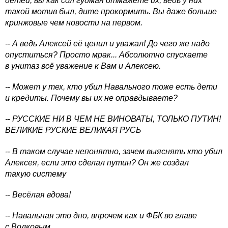
детей, вы как сол гудман отмажете их, ведь у них
такой мотив был, дите прокормить. Вы даже больше
кринжовые чем новости на первом.
-- А ведь Алексей её ценил и уважал! До чего же надо
опуститься? Просто мрак... Абсолютно спускаете
в унитаз всё уважение к Вам и Алексею.
-- Может у тех, кто убил Навального тоже есть дети
и кредиты. Почему вы их не оправдываете?
-- РУССКИЕ НИ В ЧЕМ НЕ ВИНОВАТЫ, ТОЛЬКО ПУТИН!
ВЕЛИКИЕ РУСКИЕ ВЕЛИКАЯ РУСЬ
-- В таком случае непонятно, зачем выяснять кто убил
Алексея, если это сделал путин? Он же создал
такую систему
-- Весёлая вдова!
-- Навальная это дно, впрочем как и ФБК во главе
с Волковым