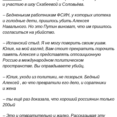
и участию в шоу Скабеевой и Соловьёва.
-- Бедненьким работникам ФСИН, у которых ипотека
и голодные дети, пришлось убить Алексея
Навального. Но это Путин виноват, что им пришлось
согласиться на убийство.
-- Испанский стыд. Я не могу поверить своим ушам.
Юлия, на мой взгляд, Вам стоит прекратить порочить
память Алексея и представлять оппозиционную
Россию в международном политическом
пространстве. Вы оправдываете убийц.
-- Юлия, уходи из политики, не позорься. Бедный
Алексей , во что превратили его дело, и соратники
и жена
-- ты ещё раз доказала, что хороший россиянин только
200ый
-- Это и отвратительно и жалко. Рассказывая эту