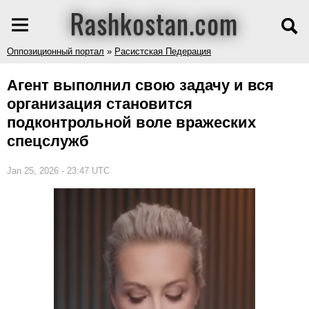
Rashkostan.com
Оппозиционный портал
»
Расистская Педерация
Агент выполнил свою задачу и вся
организация становится
подконтрольной воле вражеских
спецслужб
Jan 25, 2026 - 23:47 UTC