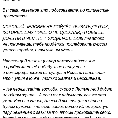
Вы сами наверное это подозреваете, по количеству
просмотров.
ХОРОШИЙ ЧЕЛОВЕК НЕ ПОЙДЁТ УБИВАТЬ ДРУГИХ,
КОТОРЫЕ ЕМУ НИЧЕГО НЕ СДЕЛАЛИ, ЧТОБЫ ЕЕ
ДОЧЬ НИ В ЧЁМ НЕ НУЖДАЛАСЬ. Если ты этого
не понимаешь, тебе придётся последовать курсом
узкого корабля, и ты уже им идешь.
Настоящий оппозиционер помогает Украине
и приближает её победу, а не волнуется
о демографической ситуации в России. Навальная -
это Путин в юбке , только жалкая и бессильная.
-- Не переживайте господа, скоро с Латыниной будут
на одном эфире... А если так подумать, как же это
ужас. Как оказалось, Алексей все тащил в одного.
Будем думать что если ваших детей Юлия грохнут
пару беженцев с газы за то, чтобы прокормить своих