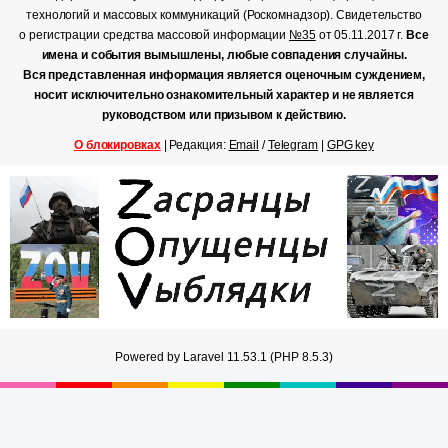
технологий и массовых коммуникаций (Роскомнадзор). Свидетельство
о регистрации средства массовой информации
№35
от 05.11.2017 г.
Все
имена и события вымышлены, любые совпадения случайны.
Вся представленная информация является оценочным суждением,
носит исключительно ознакомительный характер и не является
руководством или призывом к действию.
О блокировках
| Редакция:
Email
/
Telegram
|
GPG key
Powered by Laravel 11.53.1 (PHP 8.5.3)