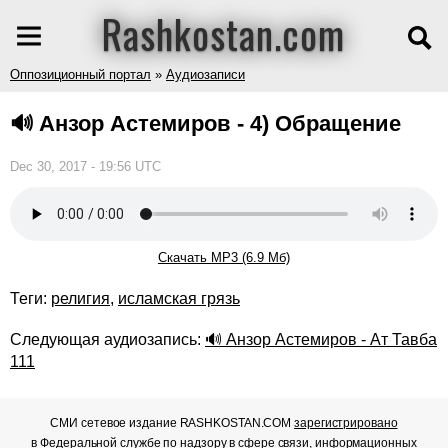
Rashkostan.com
Оппозиционный портал
»
Аудиозаписи
🔊 Анзор Астемиров - 4) Обращение
Dec 30, 2017 - 19:56 UTC
Скачать MP3 (6.9 Мб)
Теги:
религия
,
исламская грязь
Следующая аудиозапись:
🔊 Анзор Астемиров - Ат Тавба
111
СМИ сетевое издание RASHKOSTAN.COM
зарегистрировано
в Федеральной службе по надзору в сфере связи, информационных