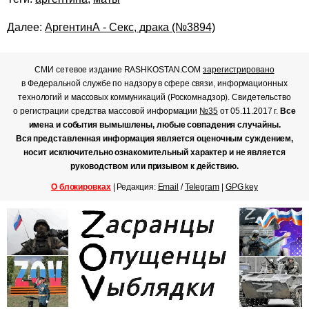
Далее:
АргентинА - Секс, драка (№3894)
СМИ сетевое издание RASHKOSTAN.COM
зарегистрировано
в Федеральной службе по надзору в сфере связи, информационных
технологий и массовых коммуникаций (Роскомнадзор). Свидетельство
о регистрации средства массовой информации
№35
от 05.11.2017 г.
Все
имена и события вымышлены, любые совпадения случайны.
Вся представленная информация является оценочным суждением,
носит исключительно ознакомительный характер и не является
руководством или призывом к действию.
О блокировках
| Редакция:
Email
/
Telegram
|
GPG key