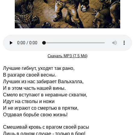
Скачать MP3 (7.5 Мб)
Лучшие гибнут, уходят так рано,
В разгаре своей весны.
Лучших из нас забирает Вальхалла,
И в этом часть нашей вины.
Смело вступают в неравные схватки,
Идут на стволы и ножи
И не играют со смертью в прятки,
Отдавая борьбе свою жизнь!
Смешивай кровь с врагом своей расы
Лишь в одном случае - только в бою!