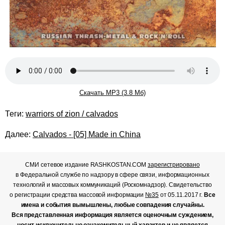
Скачать MP3 (3.8 Мб)
Теги:
warriors of zion / calvados
Далее:
Calvados - [05] Made in China
СМИ сетевое издание RASHKOSTAN.COM
зарегистрировано
в Федеральной службе по надзору в сфере связи, информационных
технологий и массовых коммуникаций (Роскомнадзор). Свидетельство
о регистрации средства массовой информации
№35
от 05.11.2017 г.
Все
имена и события вымышлены, любые совпадения случайны.
Вся представленная информация является оценочным суждением,