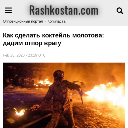
Rashkostan.com
Оппозиционный портал
»
Копипаста
Как сделать коктейль молотова:
дадим отпор врагу
Feb 25, 2023 - 23:29 UTC