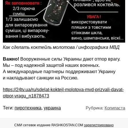
Как сделать коктейль молотова / инфографика МВД
Важно!
Вооруженные силы Украины дают отпор врагу.
Мы – под надежной защитой наших военных.
А международные партнеры поддерживают Украину
и накладывают санкции на Россию.
https://24tv.ua/ru/sdelat-koktejl-molotova-mvd-prizvali-davat-
otpor-vragu_n1878473
Теги:
пиротехника
,
украина
Рубрика:
Копипаста
СМИ сетевое издание RASHKOSTAN.COM
зарегистрировано