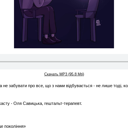
Скачать MP3 (95.8 Мб)
а не забувати про все, що з нами відбувається - не лише тоді, ко
касту - Оля Савицька, гештальт-терапевт.
е покоління»