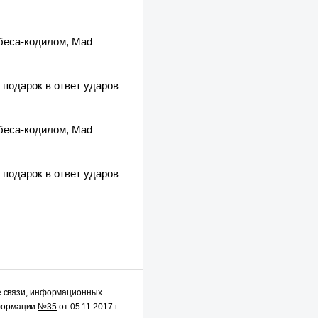
 беса-кодилом, Mad
 подарок в ответ ударов
 беса-кодилом, Mad
 подарок в ответ ударов
е связи, информационных
нформации
№35
от 05.11.2017 г.