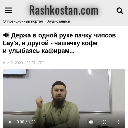
Rashkostan.com
Оппозиционный портал
»
Аудиозаписи
🔊 Держа в одной руке пачку чипсов
Lay's, в другой - чашечку кофе
и улыбаясь кафирам...
Aug 9, 2023 - 23:57 UTC