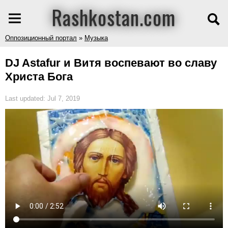
Rashkostan.com
Оппозиционный портал
»
Музыка
DJ Astafur и Витя воспевают во славу
Христа Бога
Last updated: Jul 7, 2019