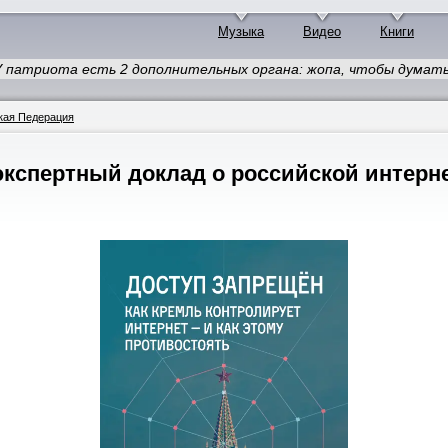
Музыка
Видео
Книги
У патриота есть 2 дополнительных органа: жопа, чтобы думать,
кая Педерация
кспертный доклад о российской интерне