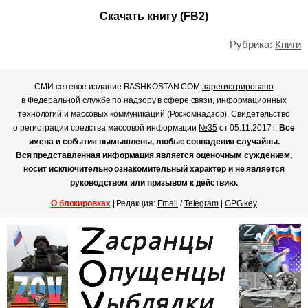
Скачать книгу (FB2)
Рубрика:
Книги
СМИ сетевое издание RASHKOSTAN.COM
зарегистрировано
в Федеральной службе по надзору в сфере связи, информационных
технологий и массовых коммуникаций (Роскомнадзор). Свидетельство
о регистрации средства массовой информации
№35
от 05.11.2017 г.
Все
имена и события вымышлены, любые совпадения случайны.
Вся представленная информация является оценочным суждением,
носит исключительно ознакомительный характер и не является
руководством или призывом к действию.
О блокировках
| Редакция:
Email
/
Telegram
|
GPG key