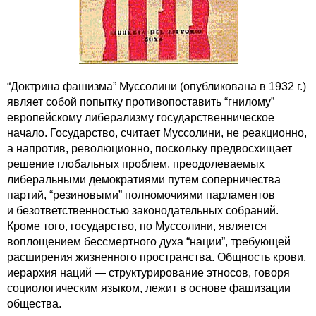
“Доктрина фашизма” Муссолини (опубликована в 1932 г.)
являет собой попытку противопоставить “гнилому”
европейскому либерализму государственническое
начало. Государство, считает Муссолини, не реакционно,
а напротив, революционно, поскольку предвосхищает
решение глобальных проблем, преодолеваемых
либеральными демократиями путем соперничества
партий, “резиновыми” полномочиями парламентов
и безответственностью законодательных собраний.
Кроме того, государство, по Муссолини, является
воплощением бессмертного духа “нации”, требующей
расширения жизненного пространства. Общность крови,
иерархия наций — структурирование этносов, говоря
социологическим языком, лежит в основе фашизации
общества.