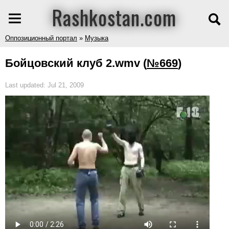
Rashkostan.com
Оппозиционный портал
»
Музыка
Бойцовский клуб 2.wmv
(
№669
)
Last updated: Jul 21, 2009