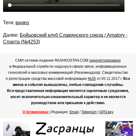
Теги:
видео
Далее:
Бойцовский клуб Славянского союза / Amatory -
Спарта (№4253)
СМИ сетевое издание RASHKOSTAN.COM
зарегистрировано
в Федеральной службе по надзору в сфере связи, информационных
технологий и массовых коммуникаций (Роскомнадзор). Свидетельство
о регистрации средства массовой информации
№35
от 05.11.2017 г.
Все
имена и события вымышлены, любые совпадения случайны.
Вся представленная информация является оценочным суждением,
носит исключительно ознакомительный характер и не является
руководством или призывом к действию.
О блокировках
| Редакция:
Email
/
Telegram
|
GPG key