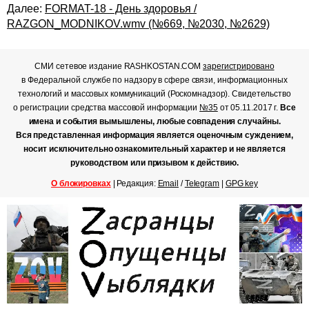
Далее:
FORMAT-18 - День здоровья /
RAZGON_MODNIKOV.wmv (№669, №2030, №2629)
СМИ сетевое издание RASHKOSTAN.COM
зарегистрировано
в Федеральной службе по надзору в сфере связи, информационных
технологий и массовых коммуникаций (Роскомнадзор). Свидетельство
о регистрации средства массовой информации
№35
от 05.11.2017 г.
Все
имена и события вымышлены, любые совпадения случайны.
Вся представленная информация является оценочным суждением,
носит исключительно ознакомительный характер и не является
руководством или призывом к действию.
О блокировках
| Редакция:
Email
/
Telegram
|
GPG key