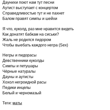
Даунихи поют нам тут песни
Аутист выступает с концертом
Справедливостью тут и не пахнет
Балом правят симпы и шейхи
Я что, куколд, раз мне нравится видеть
Как донатят бабкам на сиськи?
Жаль не родился пидором
Чтобы выебать каждого негра (Sex)
Негры и пидорасы
Девственники куколды
Симпы и петушары
Чёрные натуралы
Дауны и аутисты
Хохол негроидной расы
Педики инцелы
Белый и черномазый
Теги:
маты