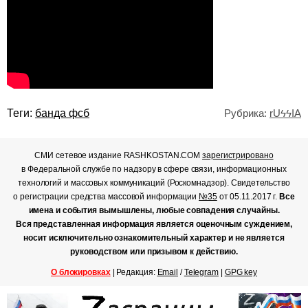
Теги:
банда фсб
Рубрика:
rUϟϟIA
СМИ сетевое издание RASHKOSTAN.COM
зарегистрировано
в Федеральной службе по надзору в сфере связи, информационных
технологий и массовых коммуникаций (Роскомнадзор). Свидетельство
о регистрации средства массовой информации
№35
от 05.11.2017 г.
Все
имена и события вымышлены, любые совпадения случайны.
Вся представленная информация является оценочным суждением,
носит исключительно ознакомительный характер и не является
руководством или призывом к действию.
О блокировках
| Редакция:
Email
/
Telegram
|
GPG key