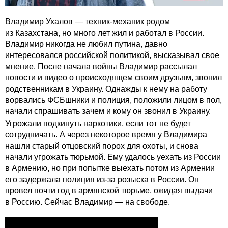
Владимир Ухалов — техник-механик родом
из Казахстана, но много лет жил и работал в России.
Владимир никогда не любил путина, давно
интересовался российской политикой, высказывал свое
мнение. После начала войны Владимир рассылал
новости и видео о происходящем своим друзьям, звонил
родственникам в Украину. Однажды к нему на работу
ворвались ФСБшники и полиция, положили лицом в пол,
начали спрашивать зачем и кому он звонил в Украину.
Угрожали подкинуть наркотики, если тот не будет
сотрудничать. А через некоторое время у Владимира
нашли старый отцовский порох для охоты, и снова
начали угрожать тюрьмой. Ему удалось уехать из России
в Армению, но при попытке выехать потом из Армении
его задержала полиция из-за розыска в России. Он
провел почти год в армянской тюрьме, ожидая выдачи
в Россию. Сейчас Владимир — на свободе.