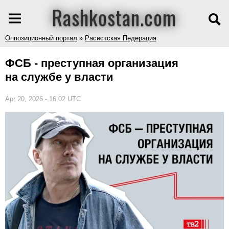
Rashkostan.com
Оппозиционный портал
»
Расистская Педерация
ФСБ - преступная организация
на службе у власти
Apr 20, 2026 - 16:02 UTC