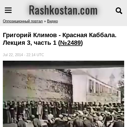
Rashkostan.com
Оппозиционный портал
»
Видео
Григорий Климов - Красная Каббала.
Лекция 3, часть 1
(
№2489
)
Jul 22, 2014 - 22:14 UTC