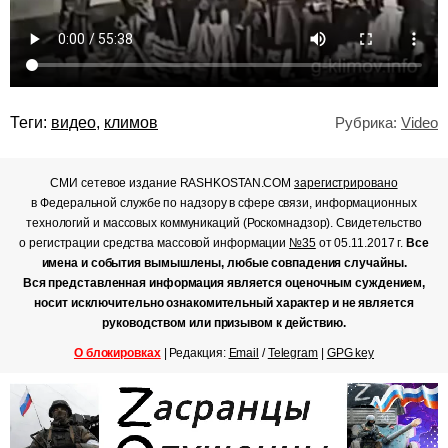
Теги:
видео
,
климов
Рубрика:
Video
СМИ сетевое издание RASHKOSTAN.COM
зарегистрировано
в Федеральной службе по надзору в сфере связи, информационных
технологий и массовых коммуникаций (Роскомнадзор). Свидетельство
о регистрации средства массовой информации
№35
от 05.11.2017 г.
Все
имена и события вымышлены, любые совпадения случайны.
Вся представленная информация является оценочным суждением,
носит исключительно ознакомительный характер и не является
руководством или призывом к действию.
О блокировках
| Редакция:
Email
/
Telegram
|
GPG key