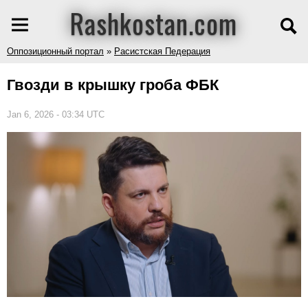
Rashkostan.com
Оппозиционный портал
»
Расистская Педерация
Гвозди в крышку гроба ФБК
Jan 6, 2026 - 03:34 UTC