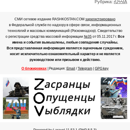
Рубрика:
rUϟϟIA
СМИ сетевое издание RASHKOSTAN.COM
зарегистрировано
в Федеральной службе по надзору в сфере связи, информационных
технологий и массовых коммуникаций (Роскомнадзор). Свидетельство
о регистрации средства массовой информации
№35
от 05.11.2017 г.
Все
имена и события вымышлены, любые совпадения случайны.
Вся представленная информация является оценочным суждением,
носит исключительно ознакомительный характер и не является
руководством или призывом к действию.
О блокировках
| Редакция:
Email
/
Telegram
|
GPG key