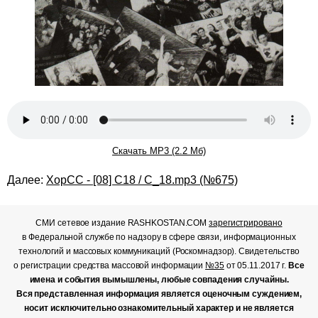
Скачать MP3 (2.2 Мб)
Далее:
ХорСС - [08] C18 / C_18.mp3 (№675)
СМИ сетевое издание RASHKOSTAN.COM
зарегистрировано
в Федеральной службе по надзору в сфере связи, информационных
технологий и массовых коммуникаций (Роскомнадзор). Свидетельство
о регистрации средства массовой информации
№35
от 05.11.2017 г.
Все
имена и события вымышлены, любые совпадения случайны.
Вся представленная информация является оценочным суждением,
носит исключительно ознакомительный характер и не является