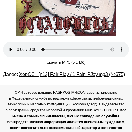
Скачать MP3 (5.1 Мб)
Далее:
ХорСС - [n12] Fair Play / 1 Fair_PJay.mp3 (№675)
СМИ сетевое издание RASHKOSTAN.COM
зарегистрировано
в Федеральной службе по надзору в сфере связи, информационных
технологий и массовых коммуникаций (Роскомнадзор). Свидетельство
о регистрации средства массовой информации
№35
от 05.11.2017 г.
Все
имена и события вымышлены, любые совпадения случайны.
Вся представленная информация является оценочным суждением,
носит исключительно ознакомительный характер и не является