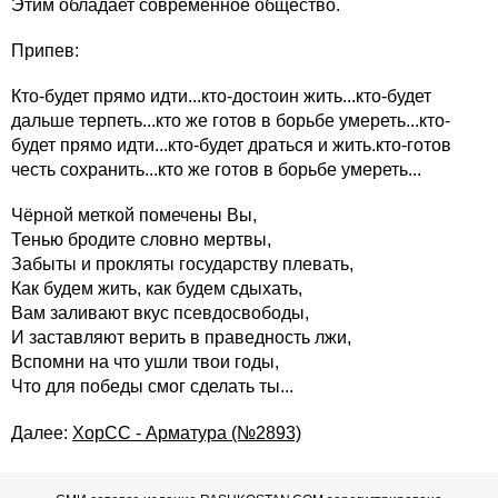
Этим обладает современное общество.
Припев:
Кто-будет прямо идти...кто-достоин жить...кто-будет
дальше терпеть...кто же готов в борьбе умереть...кто-
будет прямо идти...кто-будет драться и жить.кто-готов
честь сохранить...кто же готов в борьбе умереть...
Чёрной меткой помечены Вы,
Тенью бродите словно мертвы,
Забыты и прокляты государству плевать,
Как будем жить, как будем сдыхать,
Вам заливают вкус псевдосвободы,
И заставляют верить в праведность лжи,
Вспомни на что ушли твои годы,
Что для победы смог сделать ты...
Далее:
ХорСС - Арматура (№2893)