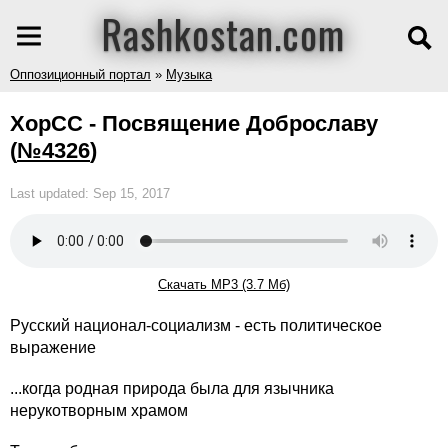
Rashkostan.com
Оппозиционный портал
»
Музыка
ХорСС - Посвящение Доброславу
(
№4326
)
Last updated: Sep 15, 2017
Скачать MP3 (3.7 Мб)
Русский национал-социализм - есть политическое
выражение
...когда родная природа была для язычника
нерукотворным храмом