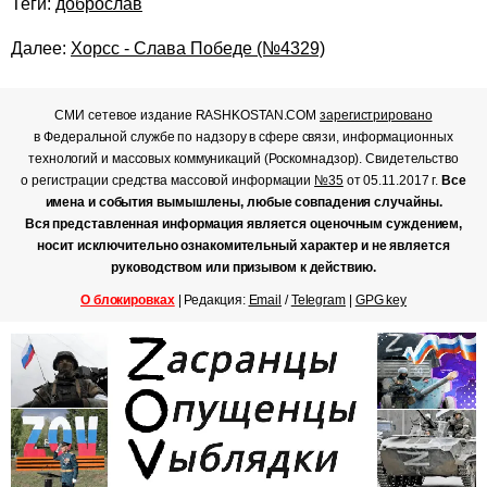
Теги:
доброслав
Далее:
Хорсс - Слава Победе (№4329)
СМИ сетевое издание RASHKOSTAN.COM
зарегистрировано
в Федеральной службе по надзору в сфере связи, информационных
технологий и массовых коммуникаций (Роскомнадзор). Свидетельство
о регистрации средства массовой информации
№35
от 05.11.2017 г.
Все
имена и события вымышлены, любые совпадения случайны.
Вся представленная информация является оценочным суждением,
носит исключительно ознакомительный характер и не является
руководством или призывом к действию.
О блокировках
| Редакция:
Email
/
Telegram
|
GPG key