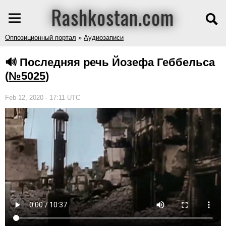
Rashkostan.com
Оппозиционный портал
»
Аудиозаписи
🔊 Последняя речь Йозефа Геббельса
(
№5025
)
Feb 12, 2020 - 17:11 UTC