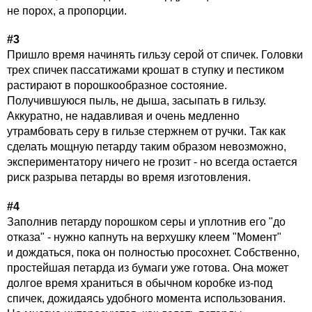
не порох, а пропорции.
#3
Пришло время начинять гильзу серой от спичек. Головки
трех спичек пассатижами крошат в ступку и пестиком
растирают в порошкообразное состояние.
Получившуюся пыль, не дыша, засыпать в гильзу.
Аккуратно, не надавливая и очень медленно
утрамбовать серу в гильзе стержнем от ручки. Так как
сделать мощную петарду таким образом невозможно,
экспериментатору ничего не грозит - но всегда остается
риск разрыва петарды во время изготовления.
#4
Заполнив петарду порошком серы и уплотнив его "до
отказа" - нужно капнуть на верхушку клеем "Момент"
и дождаться, пока он полностью просохнет. Собственно,
простейшая петарда из бумаги уже готова. Она может
долгое время храниться в обычном коробке из-под
спичек, дожидаясь удобного момента использования.