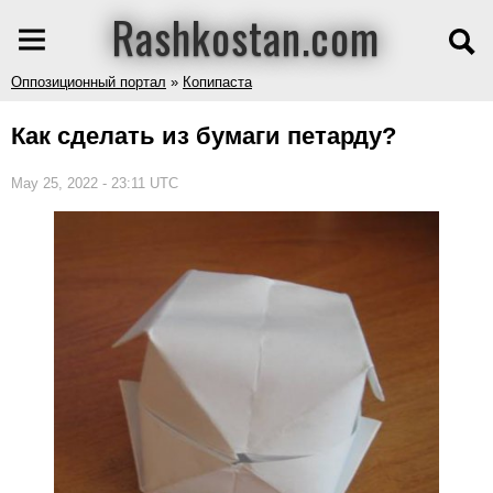
Rashkostan.com
Оппозиционный портал
»
Копипаста
Как сделать из бумаги петарду?
May 25, 2022 - 23:11 UTC