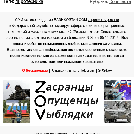
Теги:
пиротехника
Рубрика:
Копипаста
СМИ сетевое издание RASHKOSTAN.COM
зарегистрировано
в Федеральной службе по надзору в сфере связи, информационных
технологий и массовых коммуникаций (Роскомнадзор). Свидетельство
о регистрации средства массовой информации
№35
от 05.11.2017 г.
Все
имена и события вымышлены, любые совпадения случайны.
Вся представленная информация является оценочным суждением,
носит исключительно ознакомительный характер и не является
руководством или призывом к действию.
О блокировках
| Редакция:
Email
/
Telegram
|
GPG key