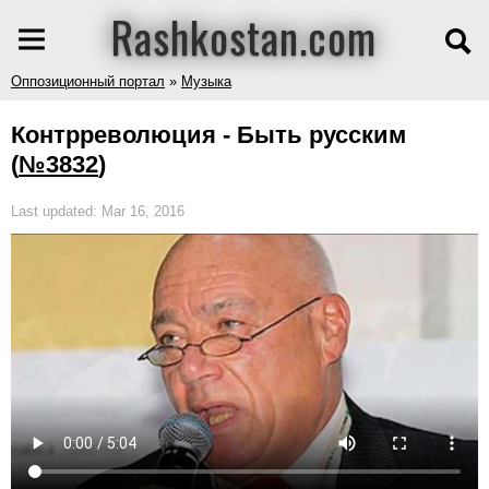
Rashkostan.com
Оппозиционный портал
»
Музыка
Контрреволюция - Быть русским
(
№3832
)
Last updated: Mar 16, 2016