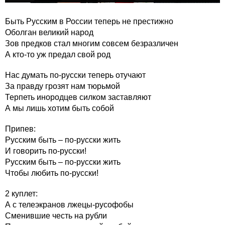
Быть Русским в России теперь не престижно
Оболган великий народ
Зов предков стал многим совсем безразличен
А кто-то уж предал свой род
Нас думать по-русски теперь отучают
За правду грозят нам тюрьмой
Терпеть инородцев силком заставляют
А мы лишь хотим быть собой
Припев:
Русским быть – по-русски жить
И говорить по-русски!
Русским быть – по-русски жить
Чтобы любить по-русски!
2 куплет:
А с телеэкранов лжецы-русофобы
Сменившие честь на рубли