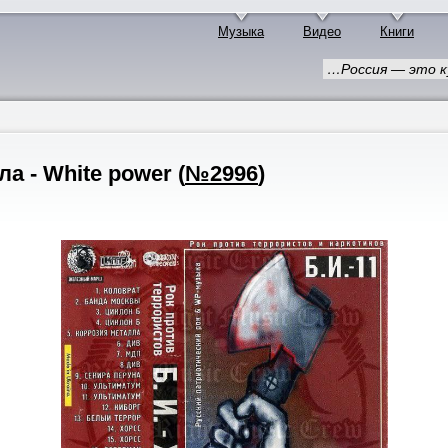
Музыка
Видео
Книги
…Россия — это к
ла - White power
(
№2996
)