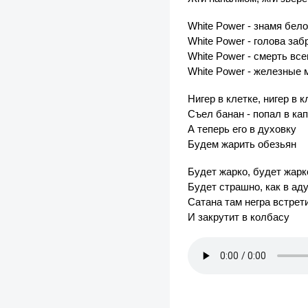
White Power - знамя бел
White Power - голова заб
White Power - смерть все
White Power - железные
Нигер в клетке, нигер в к
Съел банан - попал в ка
А теперь его в духовку
Будем жарить обезьян
Будет жарко, будет жарк
Будет страшно, как в ад
Сатана там негра встрет
И закрутит в колбасу