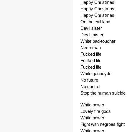
Happy Christmas
Happy Christmas
Happy Christmas
On the evil land
Devil sister
Devil mister
White bad-toucher
Necroman
Fucked life
Fucked life
Fucked life
White genocyde
No future
No control
Stop the human suicide
White power
Lovely fire gods
White power
Fight with negroes fight
White power