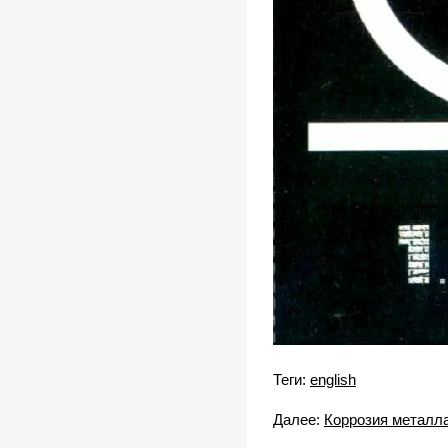
Теги:
english
Далее:
Коррозия металла