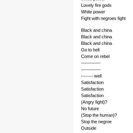
Lovely fire gods
White power
Fight with negroes fight
Black and china
Black and china
Black and china
Go to hell
Come on rebel
-------------
-------------
-------- well
Satisfaction
Satisfaction
Satisfaction
(Angry fight)?
No future
(Stop the human)?
Stop the negroe
Outside