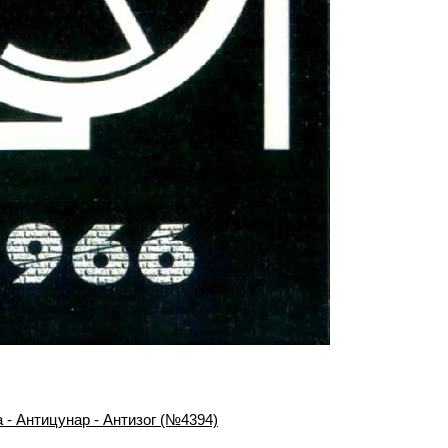
 - Антицунар - Антизог (№4394)