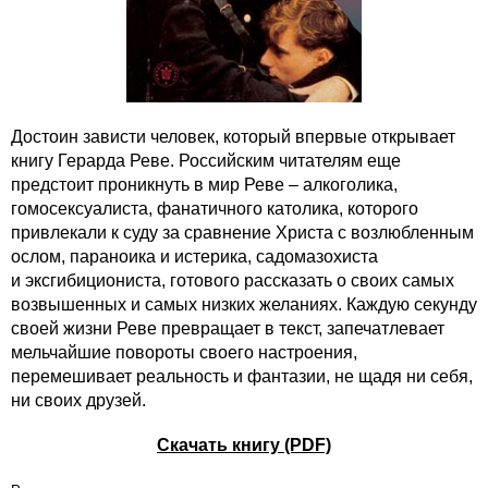
Достоин зависти человек, который впервые открывает
книгу Герарда Реве. Российским читателям еще
предстоит проникнуть в мир Реве – алкоголика,
гомосексуалиста, фанатичного католика, которого
привлекали к суду за сравнение Христа с возлюбленным
ослом, параноика и истерика, садомазохиста
и эксгибициониста, готового рассказать о своих самых
возвышенных и самых низких желаниях. Каждую секунду
своей жизни Реве превращает в текст, запечатлевает
мельчайшие повороты своего настроения,
перемешивает реальность и фантазии, не щадя ни себя,
ни своих друзей.
Скачать книгу (PDF)