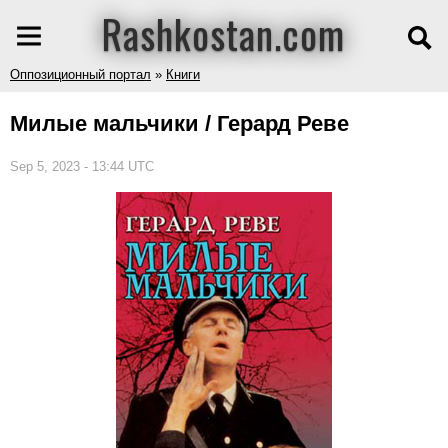
Rashkostan.com
Оппозиционный портал
»
Книги
Милые мальчики / Герард Реве
Sep 5, 2023 - 13:44 UTC